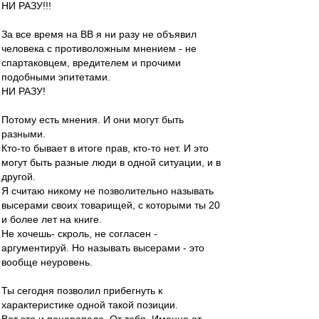
НИ РАЗУ!!!
За все время на ВВ я ни разу не объявил
человека с противоложным мнением - не
спартаковцем, вредителем и прочими
подобными эпитетами.
НИ РАЗУ!
Потому есть мнения. И они могут быть
разными.
Кто-то бывает в итоге прав, кто-то нет. И это
могут быть разные люди в одной ситуации, и в
другой.
Я считаю никому не позволительно называть
высерами своих товарищей, с которыми ты 20
и более лет на книге.
Не хочешь- скроль, не согласен -
аргументируй. Но называть высерами - это
вообще неуровень.
Ты сегодня позволил прибегнуть к
характеристике одной такой позиции.