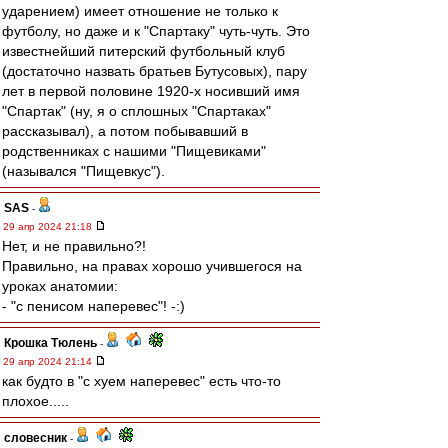
ударением) имеет отношение не только к
футболу, но даже и к "Спартаку" чуть-чуть. Это
известнейший питерский футбольный клуб
(достаточно назвать братьев Бутусовых), пару
лет в первой половине 1920-х носивший имя
"Спартак" (ну, я о сплошных "Спартаках"
рассказывал), а потом побывавший в
родственниках с нашими "Пищевиками"
(назывался "Пищевкус").
SAS
-
29 апр 2024 21:18
Нет, и не правильно?!
Правильно, на правах хорошо учившегося на
уроках анатомии:
- "с пенисом наперевес"! -:)
Крошка Тюлень
-
29 апр 2024 21:14
как будто в "с хуем наперевес" есть что-то
плохое.....
словесник
-