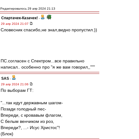
Редактировалось 29 апр 2024 21:13
Спартачек-Казачек!
-
29 апр 2024 21:07
Словесник спасибо,не знал,видно пропустил.))
ПС.согласен с Спектром...все правильно
написал.. особенно про "я же вам говорил,,"""
SAS
-
29 апр 2024 21:06
По выборам ГТ:
"...так идут державным шагом-
Позади голодный пес-
Впереди, с кровавым флагом,
С белым венчиком из роз,
Впереди?, ...- Исус Христос"!
(Блок)