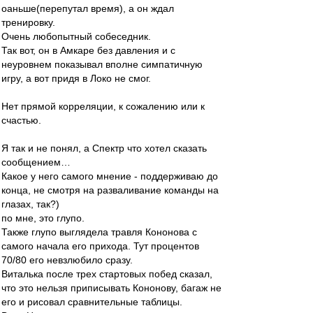
оаньше(перепутал время), а он ждал
тренировку.
Очень любопытный собеседник.
Так вот, он в Амкаре без давления и с
неуровнем показывал вполне симпатичную
игру, а вот придя в Локо не смог.
Нет прямой корреляции, к сожалению или к
счастью.
Я так и не понял, а Спектр что хотел сказать
сообщением…
Какое у него самого мнение - поддерживаю до
конца, не смотря на разваливание команды на
глазах, так?)
по мне, это глупо.
Также глупо выглядела травля Кононова с
самого начала его прихода. Тут процентов
70/80 его невзлюбило сразу.
Виталька после трех стартовых побед сказал,
что это нельзя приписывать Кононову, багаж не
его и рисовал сравнительные таблицы.