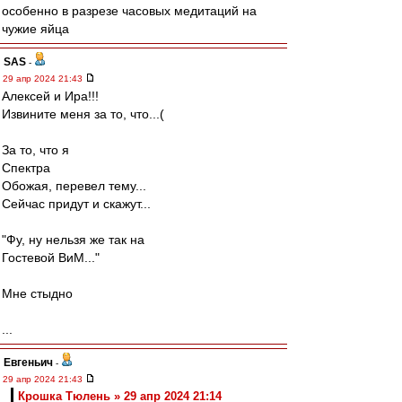
особенно в разрезе часовых медитаций на
чужие яйца
SAS
-
29 апр 2024 21:43
Алексей и Ира!!!
Извините меня за то, что...(
За то, что я
Спектра
Обожая, перевел тему...
Сейчас придут и скажут...
"Фу, ну нельзя же так на
Гостевой ВиМ..."
Мне стыдно
...
Евгеньич
-
29 апр 2024 21:43
Крошка Тюлень » 29 апр 2024 21:14