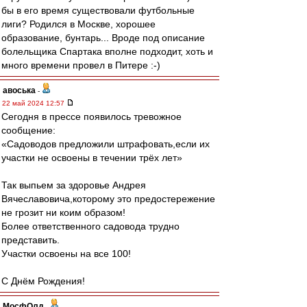
бы в его время существовали футбольные
лиги? Родился в Москве, хорошее
образование, бунтарь... Вроде под описание
болельщика Спартака вполне подходит, хоть и
много времени провел в Питере :-)
авоська
-
22 май 2024 12:57
Сегодня в прессе появилось тревожное
сообщение:
«Садоводов предложили штрафовать,если их
участки не освоены в течении трёх лет»
Так выпьем за здоровье Андрея
Вячеславовича,которому это предостережение
не грозит ни коим образом!
Более ответственного садовода трудно
представить.
Участки освоены на все 100!
С Днём Рождения!
МосфОлд
-