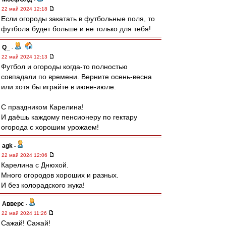
22 май 2024 12:18
Если огороды закатать в футбольные поля, то
футбола будет больше и не только для тебя!
Q_
-
22 май 2024 12:13
Футбол и огороды когда-то полностью
совпадали по времени. Верните осень-весна
или хотя бы играйте в июне-июле.
С праздником Карелина!
И даёшь каждому пенсионеру по гектару
огорода с хорошим урожаем!
agk
-
22 май 2024 12:06
Карелина с Днюхой.
Много огородов хороших и разных.
И без колорадского жука!
Авверс
-
22 май 2024 11:26
Сажай! Сажай!