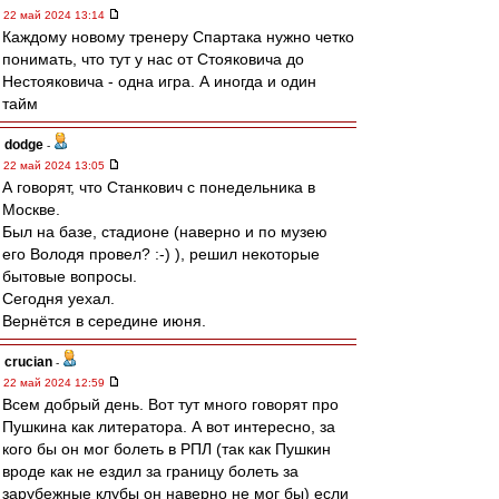
22 май 2024 13:14
Каждому новому тренеру Спартака нужно четко
понимать, что тут у нас от Стояковича до
Нестояковича - одна игра. А иногда и один
тайм
dodge
-
22 май 2024 13:05
А говорят, что Станкович с понедельника в
Москве.
Был на базе, стадионе (наверно и по музею
его Володя провел? :-) ), решил некоторые
бытовые вопросы.
Сегодня уехал.
Вернётся в середине июня.
crucian
-
22 май 2024 12:59
Всем добрый день. Вот тут много говорят про
Пушкина как литератора. А вот интересно, за
кого бы он мог болеть в РПЛ (так как Пушкин
вроде как не ездил за границу болеть за
зарубежные клубы он наверно не мог бы) если