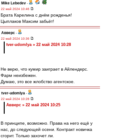
Mike Lebedev
-
22 май 2024 10:46
Брата Карелина с днём рожденья!
Цыплаков Максим забьёт!
Авверс
-
22 май 2024 10:36
tver-udomlya » 22 май 2024 10:28
Не верю, что кумир заиграет в Айлендерс.
Фарм неизбежен.
Думаю, это все жлобство агентское.
tver-udomlya
-
22 май 2024 10:28
Авверс » 22 май 2024 10:25
В принципе, возможно. Права на него ещё у
нас, до следующей осени. Контракт новичка
сгорит. Только захочет ли.