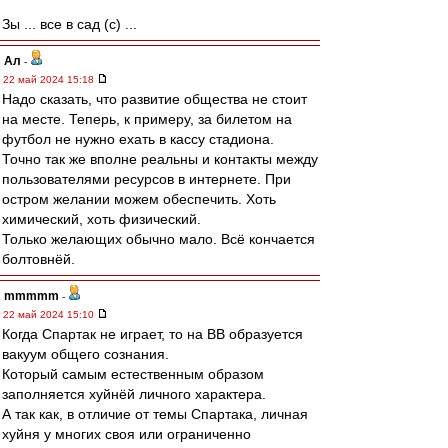
Зы ... все в сад (с) ...
Ал
-
22 май 2024 15:18
Надо сказать, что развитие общества не стоит
на месте. Теперь, к примеру, за билетом на
футбол не нужно ехать в кассу стадиона.
Точно так же вполне реальны и контакты между
пользователями ресурсов в интернете. При
остром желании можем обеспечить. Хоть
химический, хоть физический.
Только желающих обычно мало. Всё кончается
болтовнёй.
mmmmm
-
22 май 2024 15:10
Когда Спартак не играет, то на ВВ образуется
вакуум общего сознания.
Который самым естественным образом
заполняется хуйнёй личного характера.
А так как, в отличие от темы Спартака, личная
хуйня у многих своя или ограниченно