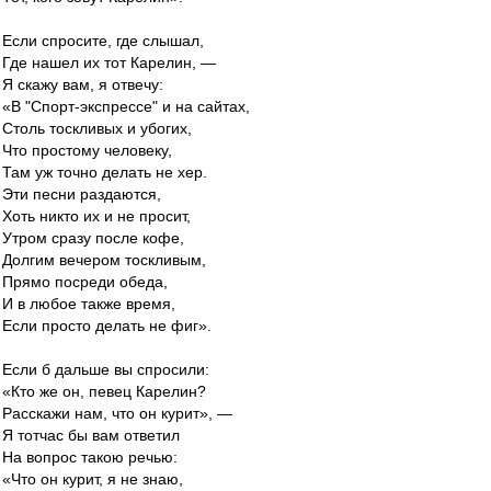
Если спросите, где слышал,
Где нашел их тот Карелин, —
Я скажу вам, я отвечу:
«В "Спорт-экспрессе" и на сайтах,
Столь тоскливых и убогих,
Что простому человеку,
Там уж точно делать не хер.
Эти песни раздаются,
Хоть никто их и не просит,
Утром сразу после кофе,
Долгим вечером тоскливым,
Прямо посреди обеда,
И в любое также время,
Если просто делать не фиг».
Если б дальше вы спросили:
«Кто же он, певец Карелин?
Расскажи нам, что он курит», —
Я тотчас бы вам ответил
На вопрос такою речью:
«Что он курит, я не знаю,