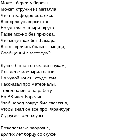
Может, бересту березы,
Может, стружки из металла,
Что на кафедре остались
В недрах университета.
Но уж точно штырит круто.
Разве можно без прихода,
Что могуч, как бег Шамара,
В год херачить больше тыщщи,
Сообщений в гостевую?
Лучше б плел он сказки внукам,
Иль жене мастырил лапти.
На худой конец, студентам
Рассказал про материалы.
Только словно на работу,
На ВВ идет Карелин,
Чтоб народ вокруг был счастлив,
Чтобы знал он все про "Фрайбург"
И другие тоже клубы.
Пожелаем же здоровья,
Долгих лет борцу со скукой.