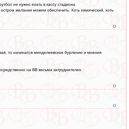
футбол не нужно ехать в кассу стадиона.
 остром желании можем обеспечить. Хоть химический, хоть
повая, то начинатся менделеевское бурление и мнения
.
посредственно на ВВ весьма затруднителен.