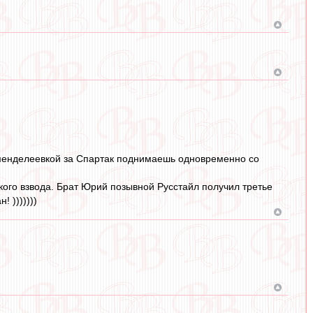
с менделеевкой за Спартак поднимаешь одновременно со
кого взвода. Брат Юрий позывной Русстайл получил третье
 )))))))