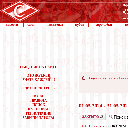
новости
сезон
чемпионат
кубок
еврокубки
к
ОБЩЕНИЕ НА САЙТЕ
ЭТО ДОЛЖЕН
Общение на сайте
‹
Госте
ЗНАТЬ КАЖДЫЙ!!!
ГДЕ ПОСМОТРЕТЬ
ВХОД
ПРАВИЛА
ПОИСК
01.05.2024 - 31.05.20
НАСТРОЙКИ
РЕГИСТРАЦИЯ
Закрыто
ЗАБЫЛИ ПАРОЛЬ?
#
Спектр
» 22 май 2024 