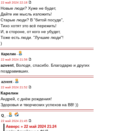
22 май 2024 22:18
Новые люди? Хуже не будет,
Дайте им мысль изложить!
Старые люди? В "битой посуде",
Тихо хотят это всё пережить!
И, в стороне, от кого не убудет,
Тоже есть люди. "Лучшие люди"!
)
Карелин
-
22 май 2024 21:58
azvent
, Володя, спасибо. Благодарю и других
поздравивших.
azvent
-
22 май 2024 21:52
Карелин
Андрей, с днём рождения!
Здоровья и творческих успехов на ВВ! ))
Q_
-
22 май 2024 21:45
Авверс » 22 май 2024 21:24