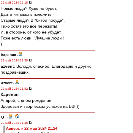
22 май 2024 22:18
Новые люди? Хуже не будет,
Дайте им мысль изложить!
Старые люди? В "битой посуде",
Тихо хотят это всё пережить!
И, в стороне, от кого не убудет,
Тоже есть люди. "Лучшие люди"!
)
Карелин
-
22 май 2024 21:58
azvent
, Володя, спасибо. Благодарю и других
поздравивших.
azvent
-
22 май 2024 21:52
Карелин
Андрей, с днём рождения!
Здоровья и творческих успехов на ВВ! ))
Q_
-
22 май 2024 21:45
Авверс » 22 май 2024 21:24