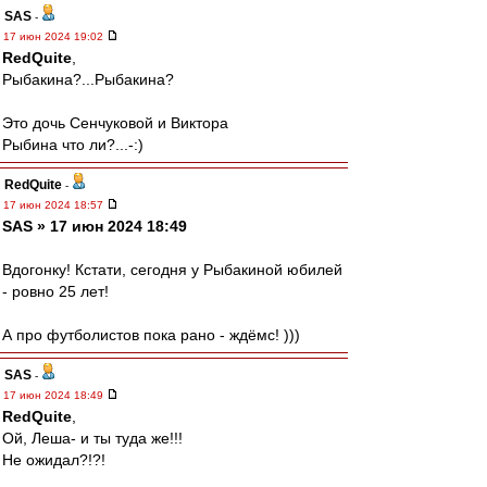
SAS
-
17 июн 2024 19:02
RedQuite
,
Рыбакина?...Рыбакина?
Это дочь Сенчуковой и Виктора
Рыбина что ли?...-:)
RedQuite
-
17 июн 2024 18:57
SAS » 17 июн 2024 18:49
Вдогонку! Кстати, сегодня у Рыбакиной юбилей
- ровно 25 лет!
А про футболистов пока рано - ждёмс! )))
SAS
-
17 июн 2024 18:49
RedQuite
,
Ой, Леша- и ты туда же!!!
Не ожидал?!?!