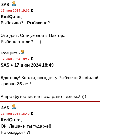
SAS
-
17 июн 2024 19:02
RedQuite
,
Рыбакина?...Рыбакина?
Это дочь Сенчуковой и Виктора
Рыбина что ли?...-:)
RedQuite
-
17 июн 2024 18:57
SAS » 17 июн 2024 18:49
Вдогонку! Кстати, сегодня у Рыбакиной юбилей
- ровно 25 лет!
А про футболистов пока рано - ждёмс! )))
SAS
-
17 июн 2024 18:49
RedQuite
,
Ой, Леша- и ты туда же!!!
Не ожидал?!?!