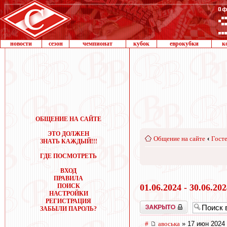
новости
сезон
чемпионат
кубок
еврокубки
к
ОБЩЕНИЕ НА САЙТЕ
ЭТО ДОЛЖЕН
Общение на сайте
‹
Госте
ЗНАТЬ КАЖДЫЙ!!!
ГДЕ ПОСМОТРЕТЬ
ВХОД
ПРАВИЛА
ПОИСК
01.06.2024 - 30.06.20
НАСТРОЙКИ
РЕГИСТРАЦИЯ
Закрыто
ЗАБЫЛИ ПАРОЛЬ?
#
авоська
» 17 июн 2024 