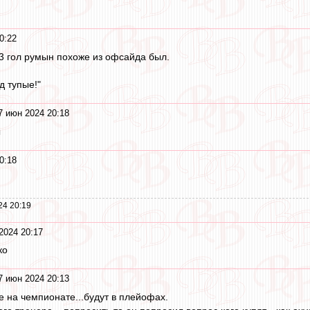
0:22
 3 гол румын похоже из офсайда был.
д тупые!"
7 июн 2024 20:18
ы
0:18
24 20:19
2024 20:17
ко
7 июн 2024 20:13
е на чемпионате...будут в плейофах.