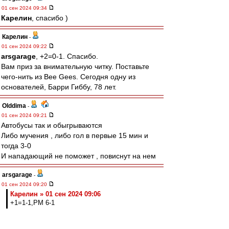
01 сен 2024 09:34
Карелин
, спасибо )
Карелин
-
01 сен 2024 09:22
arsgarage
, +2=0-1. Спасибо.
Вам приз за внимательную читку. Поставьте
чего-нить из Bee Gees. Сегодня одну из
основателей, Барри Гиббу, 78 лет.
Olddima
-
01 сен 2024 09:21
Автобусы так и обыгрываются
Либо мучения , либо гол в первые 15 мин и
тогда 3-0
И нападающий не поможет , повиснут на нем
arsgarage
-
01 сен 2024 09:20
Карелин » 01 сен 2024 09:06
+1=1-1,РМ 6-1