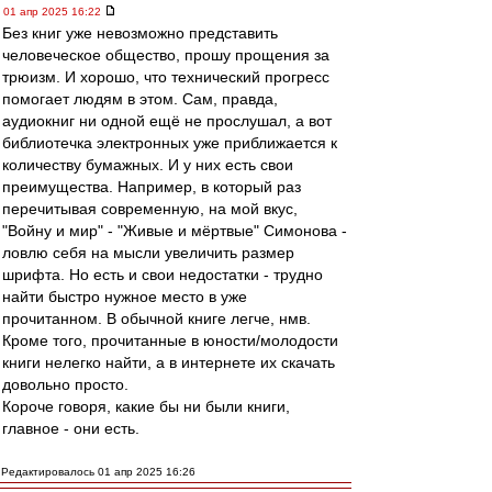
01 апр 2025 16:22
Без книг уже невозможно представить
человеческое общество, прошу прощения за
трюизм. И хорошо, что технический прогресс
помогает людям в этом. Сам, правда,
аудиокниг ни одной ещё не прослушал, а вот
библиотечка электронных уже приближается к
количеству бумажных. И у них есть свои
преимущества. Например, в который раз
перечитывая современную, на мой вкус,
"Войну и мир" - "Живые и мёртвые" Симонова -
ловлю себя на мысли увеличить размер
шрифта. Но есть и свои недостатки - трудно
найти быстро нужное место в уже
прочитанном. В обычной книге легче, нмв.
Кроме того, прочитанные в юности/молодости
книги нелегко найти, а в интернете их скачать
довольно просто.
Короче говоря, какие бы ни были книги,
главное - они есть.
Редактировалось 01 апр 2025 16:26