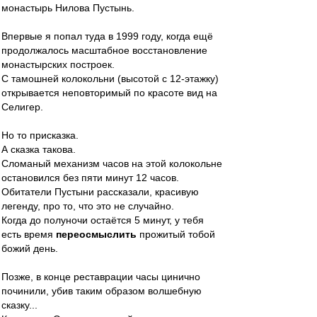
монастырь Нилова Пустынь.
Впервые я попал туда в 1999 году, когда ещё
продолжалось масштабное восстановление
монастырских построек.
С тамошней колокольни (высотой с 12-этажку)
открывается неповторимый по красоте вид на
Селигер.
Но то присказка.
А сказка такова.
Сломаный механизм часов на этой колокольне
остановился без пяти минут 12 часов.
Обитатели Пустыни рассказали, красивую
легенду, про то, что это не случайно.
Когда до полуночи остаётся 5 минут, у тебя
есть время
переосмыслить
прожитый тобой
божий день.
Позже, в конце реставрации часы цинично
починили, убив таким образом волшебную
сказку...