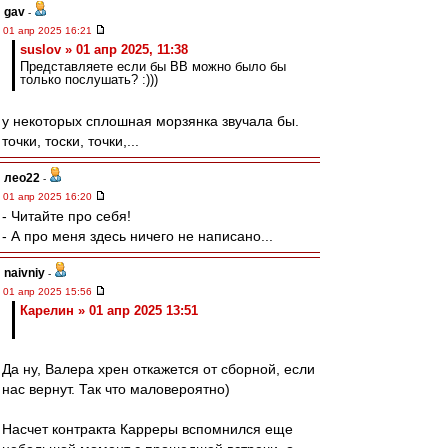
gav
-
01 апр 2025 16:21
suslov » 01 апр 2025, 11:38
Представляете если бы ВВ можно было бы
только послушать? :)))
у некоторых сплошная морзянка звучала бы.
точки, тоски, точки,...
лео22
-
01 апр 2025 16:20
- Читайте про себя!
- А про меня здесь ничего не написано...
naivniy
-
01 апр 2025 15:56
Карелин » 01 апр 2025 13:51
Да ну, Валера хрен откажется от сборной, если
нас вернут. Так что маловероятно)
Насчет контракта Карреры вспомнился еще