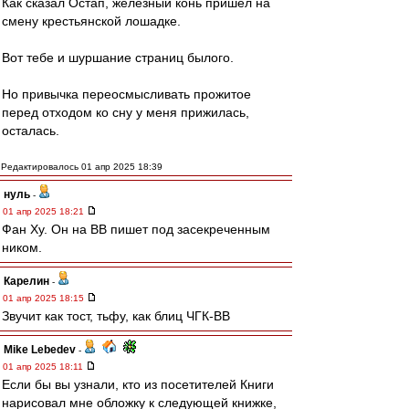
Как сказал Остап, железный конь пришел на
смену крестьянской лошадке.
Вот тебе и шуршание страниц былого.
Но привычка переосмысливать прожитое
перед отходом ко сну у меня прижилась,
осталась.
Редактировалось 01 апр 2025 18:39
нуль
-
01 апр 2025 18:21
Фан Ху. Он на ВВ пишет под засекреченным
ником.
Карелин
-
01 апр 2025 18:15
Звучит как тост, тьфу, как блиц ЧГК-ВВ
Mike Lebedev
-
01 апр 2025 18:11
Если бы вы узнали, кто из посетителей Книги
нарисовал мне обложку к следующей книжке,