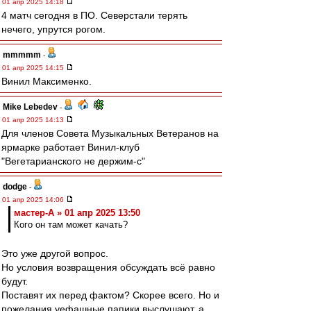
01 апр 2025 14:18
4 матч сегодня в ПО. Северстали терять
нечего, упрутся рогом.
mmmmm
-
01 апр 2025 14:15
Винил Максименко.
Mike Lebedev
-
01 апр 2025 14:13
Для членов Совета Музыкальных Ветеранов на
ярмарке работает Винил-клуб
"Вегетарианского не держим-с"
dodge
-
01 апр 2025 14:06
мастер-А » 01 апр 2025 13:50
Кого он там может качать?
Это уже другой вопрос.
Но условия возвращения обсуждать всё равно
будут.
Поставят их перед фактом? Скорее всего. Но и
пожелания уефашные папики выслушают, а