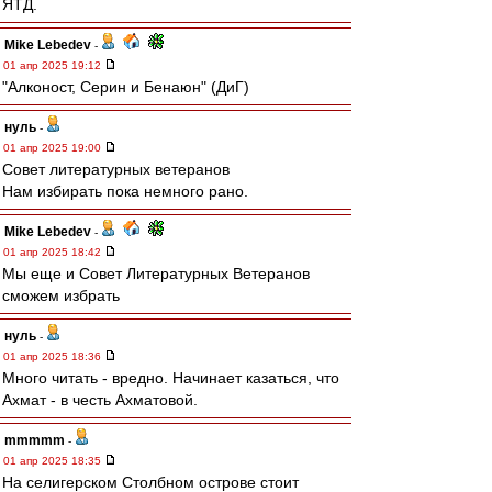
ЯТД.
Mike Lebedev
-
01 апр 2025 19:12
"Алконост, Серин и Бенаюн" (ДиГ)
нуль
-
01 апр 2025 19:00
Совет литературных ветеранов
Нам избирать пока немного рано.
Mike Lebedev
-
01 апр 2025 18:42
Мы еще и Совет Литературных Ветеранов
сможем избрать
нуль
-
01 апр 2025 18:36
Много читать - вредно. Начинает казаться, что
Ахмат - в честь Ахматовой.
mmmmm
-
01 апр 2025 18:35
На селигерском Столбном острове стоит