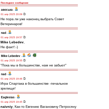
Последнее сообщение
авоська
-
01 апр 2025 20:09
Не пора ли уже наконец выбрать Совет
Ветеринаров!
nad
-
01 апр 2025 19:57
Mike Lebedev
,
Не факт!:-)
Mike Lebedev
-
01 апр 2025 19:55
"Пока мы в большинстве, нам не забьют"
nad
-
01 апр 2025 19:46
Игра Спартака в большинстве -печальное
зрелище!
Eaglesias
-
01 апр 2025 19:45
naivniy
, Как-то Евгению Вагановичу Петросяну