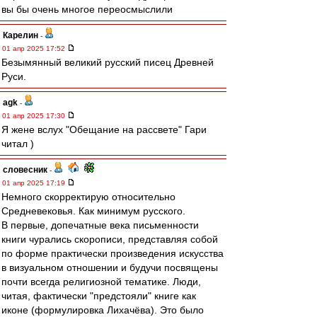
вы бы очень многое переосмыслили
Карелин
-
01 апр 2025 17:52
Безымянный великий русский писец Древней
Руси.
agk
-
01 апр 2025 17:30
Я жене вслух "Обещание на рассвете" Гари
читал )
словесник
-
01 апр 2025 17:19
Немного скорректирую относительно
Средневековья. Как минимум русского.
В первые, допечатные века письменности
книги чурались скорописи, представляя собой
по форме практически произведения искусства
в визуальном отношении и будучи посвящены
почти всегда религиозной тематике. Люди,
читая, фактически "предстояли" книге как
иконе (формулировка Лихачёва). Это было