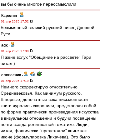
вы бы очень многое переосмыслили
Карелин
-
01 апр 2025 17:52
Безымянный великий русский писец Древней
Руси.
agk
-
01 апр 2025 17:30
Я жене вслух "Обещание на рассвете" Гари
читал )
словесник
-
01 апр 2025 17:19
Немного скорректирую относительно
Средневековья. Как минимум русского.
В первые, допечатные века письменности
книги чурались скорописи, представляя собой
по форме практически произведения искусства
в визуальном отношении и будучи посвящены
почти всегда религиозной тематике. Люди,
читая, фактически "предстояли" книге как
иконе (формулировка Лихачёва). Это было