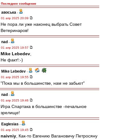
Последнее сообщение
авоська
-
01 апр 2025 20:09
Не пора ли уже наконец выбрать Совет
Ветеринаров!
nad
-
01 апр 2025 19:57
Mike Lebedev
,
Не факт!:-)
Mike Lebedev
-
01 апр 2025 19:55
"Пока мы в большинстве, нам не забьют"
nad
-
01 апр 2025 19:46
Игра Спартака в большинстве -печальное
зрелище!
Eaglesias
-
01 апр 2025 19:45
naivniy
, Как-то Евгению Вагановичу Петросяну