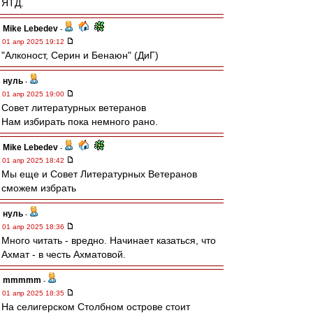
ЯТД.
Mike Lebedev
-
01 апр 2025 19:12
"Алконост, Серин и Бенаюн" (ДиГ)
нуль
-
01 апр 2025 19:00
Совет литературных ветеранов
Нам избирать пока немного рано.
Mike Lebedev
-
01 апр 2025 18:42
Мы еще и Совет Литературных Ветеранов
сможем избрать
нуль
-
01 апр 2025 18:36
Много читать - вредно. Начинает казаться, что
Ахмат - в честь Ахматовой.
mmmmm
-
01 апр 2025 18:35
На селигерском Столбном острове стоит