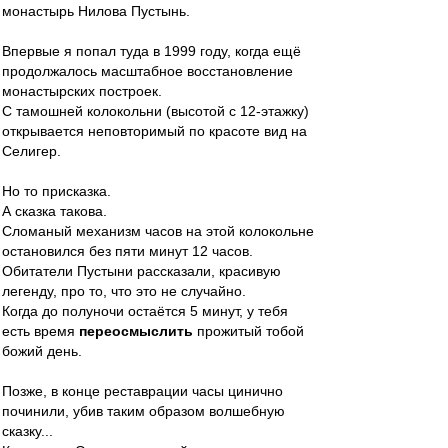
монастырь Нилова Пустынь.
Впервые я попал туда в 1999 году, когда ещё
продолжалось масштабное восстановление
монастырских построек.
С тамошней колокольни (высотой с 12-этажку)
открывается неповторимый по красоте вид на
Селигер.
Но то присказка.
А сказка такова.
Сломаный механизм часов на этой колокольне
остановился без пяти минут 12 часов.
Обитатели Пустыни рассказали, красивую
легенду, про то, что это не случайно.
Когда до полуночи остаётся 5 минут, у тебя
есть время
переосмыслить
прожитый тобой
божий день.
Позже, в конце реставрации часы цинично
починили, убив таким образом волшебную
сказку...