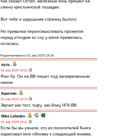
Как сказал Остап, железный конь пришел на
смену крестьянской лошадке.
Вот тебе и шуршание страниц былого.
Но привычка переосмысливать прожитое
перед отходом ко сну у меня прижилась,
осталась.
Редактировалось 01 апр 2025 18:39
нуль
-
01 апр 2025 18:21
Фан Ху. Он на ВВ пишет под засекреченным
ником.
Карелин
-
01 апр 2025 18:15
Звучит как тост, тьфу, как блиц ЧГК-ВВ
Mike Lebedev
-
01 апр 2025 18:11
Если бы вы узнали, кто из посетителей Книги
нарисовал мне обложку к следующей книжке,