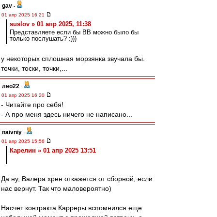
gav
-
01 апр 2025 16:21
suslov » 01 апр 2025, 11:38
Представляете если бы ВВ можно было бы
только послушать? :)))
у некоторых сплошная морзянка звучала бы.
точки, тоски, точки,...
лео22
-
01 апр 2025 16:20
- Читайте про себя!
- А про меня здесь ничего не написано...
naivniy
-
01 апр 2025 15:56
Карелин » 01 апр 2025 13:51
Да ну, Валера хрен откажется от сборной, если
нас вернут. Так что маловероятно)
Насчет контракта Карреры вспомнился еще