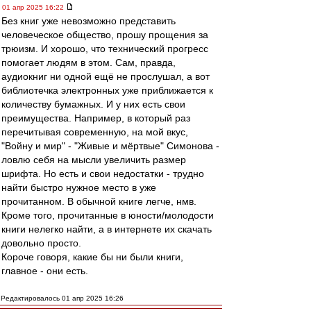
01 апр 2025 16:22
Без книг уже невозможно представить
человеческое общество, прошу прощения за
трюизм. И хорошо, что технический прогресс
помогает людям в этом. Сам, правда,
аудиокниг ни одной ещё не прослушал, а вот
библиотечка электронных уже приближается к
количеству бумажных. И у них есть свои
преимущества. Например, в который раз
перечитывая современную, на мой вкус,
"Войну и мир" - "Живые и мёртвые" Симонова -
ловлю себя на мысли увеличить размер
шрифта. Но есть и свои недостатки - трудно
найти быстро нужное место в уже
прочитанном. В обычной книге легче, нмв.
Кроме того, прочитанные в юности/молодости
книги нелегко найти, а в интернете их скачать
довольно просто.
Короче говоря, какие бы ни были книги,
главное - они есть.
Редактировалось 01 апр 2025 16:26