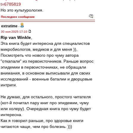
t=6785819
Но это культурология.
Последнее сообщение
extratime
-
30 ноя 2025 17:10
Rip van Winkle
,
Эта книга будет интересна для специалистов
микробиологов, медиков и для меня )),
Посмотреть что нового про чуму автора
"откапали" из первоисточников. Раньше вопрос
эпидемии в первоисточниках, не обращали
внимания, в основном выписывали для своих
исследований - военные баталии и дворцовые
интриги.
Не думаю, для остального, простого читателя
(кот-й почитал пару книг про эпидемии, чуму
или холеру). Очередная книга про чуму будет
интересна.
Как я говорил раньше, про здоровье книги
читаются чаще, чем про болезнь. )))