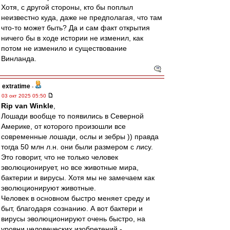
Хотя, с другой стороны, кто бы поплыл
неизвестно куда, даже не предполагая, что там
что-то может быть? Да и сам факт открытия
ничего бы в ходе истории не изменил, как
потом не изменило и существование
Винланда.
extratime
-
03 окт 2025 05:50
Rip van Winkle
,
Лошади вообще то появились в Северной
Америке, от которого произошли все
современные лошади, ослы и зебры )) правда
тогда 50 млн л.н. они были размером с лису.
Это говорит, что не только человек
эволюционирует, но все животные мира,
бактерии и вирусы. Хотя мы не замечаем как
эволюционируют животные.
Человек в основном быстро меняет среду и
быт, благодаря сознанию. А вот бактери и
вирусы эволюционируют очень быстро, на
уровни человеческих изобретений -