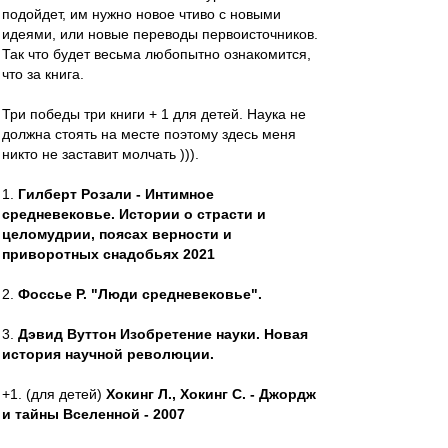
подойдет, им нужно новое чтиво с новыми
идеями, или новые переводы первоисточников.
Так что будет весьма любопытно ознакомится,
что за книга.
Три победы три книги + 1 для детей. Наука не
должна стоять на месте поэтому здесь меня
никто не заставит молчать ))).
1.
Гилберт Розали - Интимное
средневековье. Истории о страсти и
целомудрии, поясах верности и
приворотных снадобьях 2021
2.
Фоссье Р. "Люди средневековье".
3.
Дэвид Вуттон Изобретение науки. Новая
история научной революции.
+1. (для детей)
Хокинг Л., Хокинг С. - Джордж
и тайны Вселенной - 2007