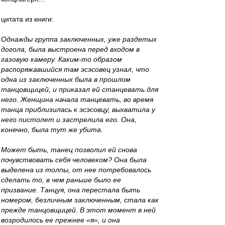
цитата из книги:
Однажды группа заключенных, уже раздетых
догола, была выстроена перед входом в
газовую камеру. Каким-то образом
распоряжавшийся там эсэсовец узнал, что
одна из заключенных была в прошлом
танцовщицей, и приказал ей станцевать для
него. Женщина начала танцевать, во время
танца приблизилась к эсэсовцу, выхватила у
него пистолет и застрелила его. Она,
конечно, была тут же убита.
Может быть, танец позволил ей снова
почувствовать себя человеком? Она была
выделена из толпы, от нее потребовалось
сделать то, в чем раньше было ее
призвание. Танцуя, она перестала быть
номером, безличным заключенным, стала как
прежде танцовщицей. В этот момент в ней
возродилось ее прежнее «я», и она