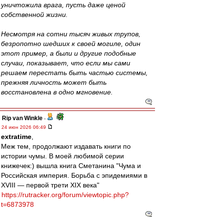
уничтожила врага, пусть даже ценой
собственной жизни.
Несмотря на сотни тысяч живых трупов,
безропотно шедших к своей могиле, один
этот пример, а были и другие подобные
случаи, показывает, что если мы сами
решаем перестать быть частью системы,
прежняя личность может быть
восстановлена в одно мгновение.
Rip van Winkle
-
24 июн 2026 06:49
extratime
,
Меж тем, продолжают издавать книги по
истории чумы. В моей любимой серии
книжечек:) вышла книга Сметанина "Чума и
Российская империя. Борьба с эпидемиями в
XVIII — первой трети XIX века"
https://rutracker.org/forum/viewtopic.php?
t=6873978