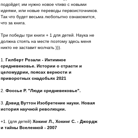
подойдет, им нужно новое чтиво с новыми
идеями, или новые переводы первоисточников.
Так что будет весьма любопытно ознакомится,
что за книга.
Три победы три книги + 1 для детей. Наука не
должна стоять на месте поэтому здесь меня
никто не заставит молчать ))).
1.
Гилберт Розали - Интимное
средневековье. Истории о страсти и
целомудрии, поясах верности и
приворотных снадобьях 2021
2.
Фоссье Р. "Люди средневековье".
3.
Дэвид Вуттон Изобретение науки. Новая
история научной революции.
+1. (для детей)
Хокинг Л., Хокинг С. - Джордж
и тайны Вселенной - 2007