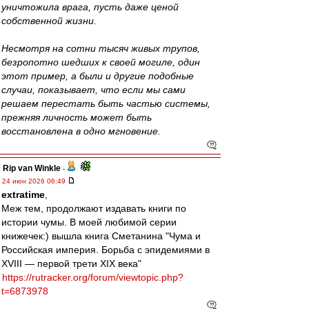
уничтожила врага, пусть даже ценой
собственной жизни.
Несмотря на сотни тысяч живых трупов,
безропотно шедших к своей могиле, один
этот пример, а были и другие подобные
случаи, показывает, что если мы сами
решаем перестать быть частью системы,
прежняя личность может быть
восстановлена в одно мгновение.
Rip van Winkle
-
24 июн 2026 06:49
extratime
,
Меж тем, продолжают издавать книги по
истории чумы. В моей любимой серии
книжечек:) вышла книга Сметанина "Чума и
Российская империя. Борьба с эпидемиями в
XVIII — первой трети XIX века"
https://rutracker.org/forum/viewtopic.php?
t=6873978