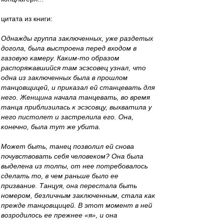
цитата из книги:
Однажды группа заключенных, уже раздетых
догола, была выстроена перед входом в
газовую камеру. Каким-то образом
распоряжавшийся там эсэсовец узнал, что
одна из заключенных была в прошлом
танцовщицей, и приказал ей станцевать для
него. Женщина начала танцевать, во время
танца приблизилась к эсэсовцу, выхватила у
него пистолет и застрелила его. Она,
конечно, была тут же убита.
Может быть, танец позволил ей снова
почувствовать себя человеком? Она была
выделена из толпы, от нее потребовалось
сделать то, в чем раньше было ее
призвание. Танцуя, она перестала быть
номером, безличным заключенным, стала как
прежде танцовщицей. В этот момент в ней
возродилось ее прежнее «я», и она