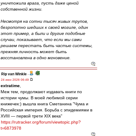
уничтожила врага, пусть даже ценой
собственной жизни.
Несмотря на сотни тысяч живых трупов,
безропотно шедших к своей могиле, один
этот пример, а были и другие подобные
случаи, показывает, что если мы сами
решаем перестать быть частью системы,
прежняя личность может быть
восстановлена в одно мгновение.
Rip van Winkle
-
24 июн 2026 06:49
extratime
,
Меж тем, продолжают издавать книги по
истории чумы. В моей любимой серии
книжечек:) вышла книга Сметанина "Чума и
Российская империя. Борьба с эпидемиями в
XVIII — первой трети XIX века"
https://rutracker.org/forum/viewtopic.php?
t=6873978