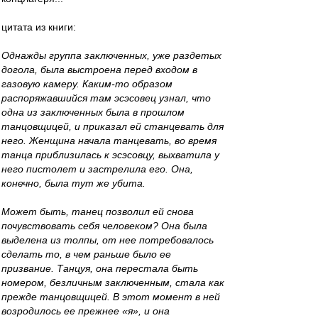
цитата из книги:
Однажды группа заключенных, уже раздетых
догола, была выстроена перед входом в
газовую камеру. Каким-то образом
распоряжавшийся там эсэсовец узнал, что
одна из заключенных была в прошлом
танцовщицей, и приказал ей станцевать для
него. Женщина начала танцевать, во время
танца приблизилась к эсэсовцу, выхватила у
него пистолет и застрелила его. Она,
конечно, была тут же убита.
Может быть, танец позволил ей снова
почувствовать себя человеком? Она была
выделена из толпы, от нее потребовалось
сделать то, в чем раньше было ее
призвание. Танцуя, она перестала быть
номером, безличным заключенным, стала как
прежде танцовщицей. В этот момент в ней
возродилось ее прежнее «я», и она