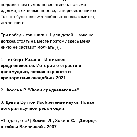
подойдет, им нужно новое чтиво с новыми
идеями, или новые переводы первоисточников.
Так что будет весьма любопытно ознакомится,
что за книга.
Три победы три книги + 1 для детей. Наука не
должна стоять на месте поэтому здесь меня
никто не заставит молчать ))).
1.
Гилберт Розали - Интимное
средневековье. Истории о страсти и
целомудрии, поясах верности и
приворотных снадобьях 2021
2.
Фоссье Р. "Люди средневековье".
3.
Дэвид Вуттон Изобретение науки. Новая
история научной революции.
+1. (для детей)
Хокинг Л., Хокинг С. - Джордж
и тайны Вселенной - 2007