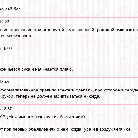
о дай бог.
19:02
ения нарушения при игре рукой в мяч верхней границей руки счи
 формализовано
 19:00
кончается рука и начинается плечо.
18:45
и формализованное правило все-таки сделали, про которое я сегодн
рукой, теперь не должен засчитываться никогда.
 18:37
АР. (Максименко вздохнул с облегчением)
ут при первых объявлениях о нём, когда "ура и в воздух чепчики".