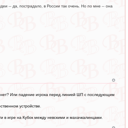
и -- да, пострадало, в России так очень. Но по мне -- она
ли нет? Или падение игрока перед линией ШП с последующим
ественном устройстве.
и в игре на Кубок между невскими и махачкалинцами.