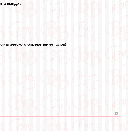
ина выйдет.
оматического определения голов).