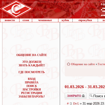
новости
сезон
чемпионат
кубок
еврокубки
к
ОБЩЕНИЕ НА САЙТЕ
ЭТО ДОЛЖЕН
Общение на сайте
‹
Госте
ЗНАТЬ КАЖДЫЙ!!!
ГДЕ ПОСМОТРЕТЬ
ВХОД
ПРАВИЛА
ПОИСК
01.03.2026 - 31.03.20
НАСТРОЙКИ
РЕГИСТРАЦИЯ
Закрыто
ЗАБЫЛИ ПАРОЛЬ?
#
DyG
» 31 мар 2026 23: