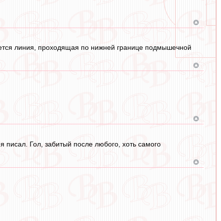
тается линия, проходящая по нижней границе подмышечной
я писал. Гол, забитый после любого, хоть самого