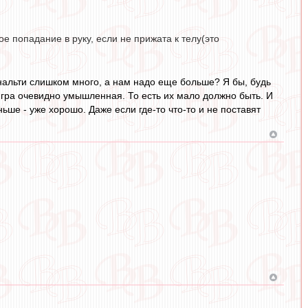
ое попадание в руку, если не прижата к телу(это
Пенальти слишком много, а нам надо еще больше? Я бы, будь
 игра очевидно умышленная. То есть их мало должно быть. И
ьше - уже хорошо. Даже если где-то что-то и не поставят