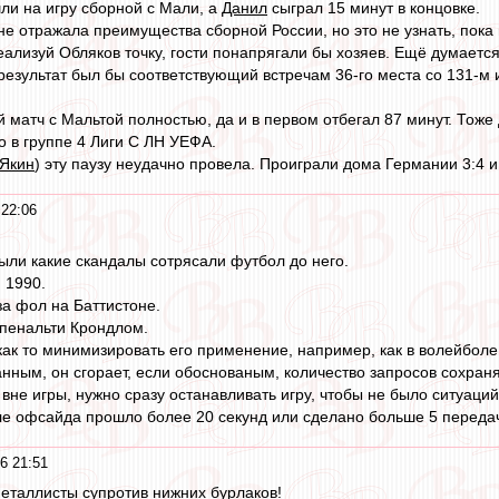
ли на игру сборной с Мали, а
Данил
сыграл 15 минут в концовке.
не отражала преимущества сборной России, но это не узнать, пока 
ализуй Обляков точку, гости понапрягали бы хозяев. Ещё думается,
результат был бы соответствующий встречам 36-го места со 131-м и
 матч с Мальтой полностью, да и в первом отбегал 87 минут. Тоже
о в группе 4 Лиги С ЛН УЕФА.
Якин
) эту паузу неудачно провела. Проиграли дома Германии 3:4 и
 22:06
были какие скандалы сотрясали футбол до него.
 1990.
а фол на Баттистоне.
 пенальти Крондлом.
как то минимизировать его применение, например, как в волейболе
нным, он сгорает, если обоснованым, количество запросов сохраня
вне игры, нужно сразу останавливать игру, чтобы не было ситуаций
ле офсайда прошло более 20 секунд или сделано больше 5 передач,
6 21:51
еталлисты супротив нижних бурлаков!