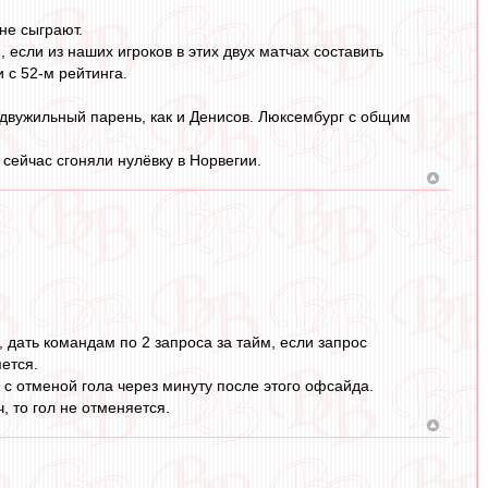
не сыграют.
 если из наших игроков в этих двух матчах составить
 с 52-м рейтинга.
 двужильный парень, как и Денисов. Люксембург с общим
 сейчас сгоняли нулёвку в Норвегии.
, дать командам по 2 запроса за тайм, если запрос
ется.
 с отменой гола через минуту после этого офсайда.
 то гол не отменяется.