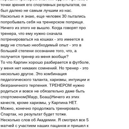
точки зрения его спортивных результатов, он
был далеко не самым лучшим из нас.
Насколько я знаю, еще человек 30 пытались
попробывать себя на тренерском поприще.
Ничего из этого не вышло. Когда говорят про
тренера, что ему нужно сначала
потренироваться на кошках - это имеется в
виду не столько необходимый опыт - это в
большей степени осознание того, что, а
получится тренер из меня вообще?
То что Карпин хорошо разбирается в футболе,
у меня нет никаких сомнений. Но тренер - это
несколько другое. Это комбинация
педагогического таланта, харизмы, интуиции и
безграничного терпения. ТРЕНЕРОМ нужно
родиться и вовсе не обязательно даже быть
спортсменом(Маур, Боаш)Ничего из этих
качеств, кроме харизмы, у Карпина НЕТ.
Можно, конечно продолжать тренировать
Спартак, но результат будет тотже.
Несколько слов об Академии. Я смотрел все 5
матчей с участием наших пацанов и пришел к