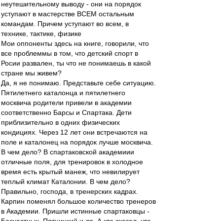
неутешительному выводу - они на порядок
уступают в мастерстве ВСЕМ остальным
командам. Причем уступают во всем, в
технике, тактике, физике
Мои оппоненты здесь на книге, говорили, что
все проблеммы в том, что детский спорт в
Росии развален, ты что не понимаешь в какой
стране мы живем?
Да, я не понимаю. Представьте себе ситуацию.
Пятилетнего каталонца и пятилетнего
москвича родители привели в академии
соответственно Барсы и Спартака. Дети
приблизительно в одних физических
кондициях. Через 12 лет они встречаются на
поле и каталонец на порядок лучше москвича.
В чем дело? В спартаковской академиии
отличные поля, для тренировок в холодное
время есть крытый манеж, что невилирует
теплый климат Каталонии. В чем дело?
Правильно, господа, в тренерских кадрах.
Карпин поменял большое количество тренеров
в Академии. Пришли истинные спартаковцы -