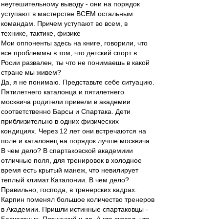
неутешительному выводу - они на порядок
уступают в мастерстве ВСЕМ остальным
командам. Причем уступают во всем, в
технике, тактике, физике
Мои оппоненты здесь на книге, говорили, что
все проблеммы в том, что детский спорт в
Росии развален, ты что не понимаешь в какой
стране мы живем?
Да, я не понимаю. Представьте себе ситуацию.
Пятилетнего каталонца и пятилетнего
москвича родители привели в академии
соответственно Барсы и Спартака. Дети
приблизительно в одних физических
кондициях. Через 12 лет они встречаются на
поле и каталонец на порядок лучше москвича.
В чем дело? В спартаковской академиии
отличные поля, для тренировок в холодное
время есть крытый манеж, что невилирует
теплый климат Каталонии. В чем дело?
Правильно, господа, в тренерских кадрах.
Карпин поменял большое количество тренеров
в Академии. Пришли истинные спартаковцы -