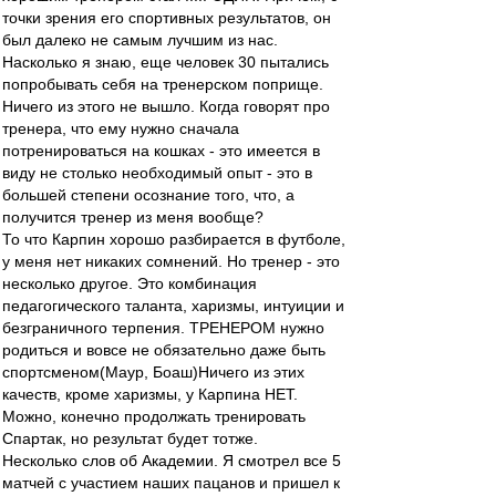
точки зрения его спортивных результатов, он
был далеко не самым лучшим из нас.
Насколько я знаю, еще человек 30 пытались
попробывать себя на тренерском поприще.
Ничего из этого не вышло. Когда говорят про
тренера, что ему нужно сначала
потренироваться на кошках - это имеется в
виду не столько необходимый опыт - это в
большей степени осознание того, что, а
получится тренер из меня вообще?
То что Карпин хорошо разбирается в футболе,
у меня нет никаких сомнений. Но тренер - это
несколько другое. Это комбинация
педагогического таланта, харизмы, интуиции и
безграничного терпения. ТРЕНЕРОМ нужно
родиться и вовсе не обязательно даже быть
спортсменом(Маур, Боаш)Ничего из этих
качеств, кроме харизмы, у Карпина НЕТ.
Можно, конечно продолжать тренировать
Спартак, но результат будет тотже.
Несколько слов об Академии. Я смотрел все 5
матчей с участием наших пацанов и пришел к