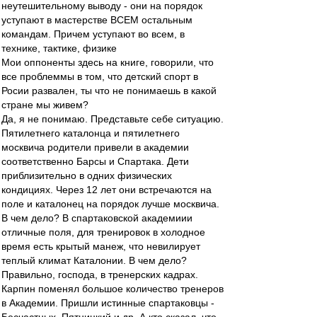
неутешительному выводу - они на порядок
уступают в мастерстве ВСЕМ остальным
командам. Причем уступают во всем, в
технике, тактике, физике
Мои оппоненты здесь на книге, говорили, что
все проблеммы в том, что детский спорт в
Росии развален, ты что не понимаешь в какой
стране мы живем?
Да, я не понимаю. Представьте себе ситуацию.
Пятилетнего каталонца и пятилетнего
москвича родители привели в академии
соответственно Барсы и Спартака. Дети
приблизительно в одних физических
кондициях. Через 12 лет они встречаются на
поле и каталонец на порядок лучше москвича.
В чем дело? В спартаковской академиии
отличные поля, для тренировок в холодное
время есть крытый манеж, что невилирует
теплый климат Каталонии. В чем дело?
Правильно, господа, в тренерских кадрах.
Карпин поменял большое количество тренеров
в Академии. Пришли истинные спартаковцы -