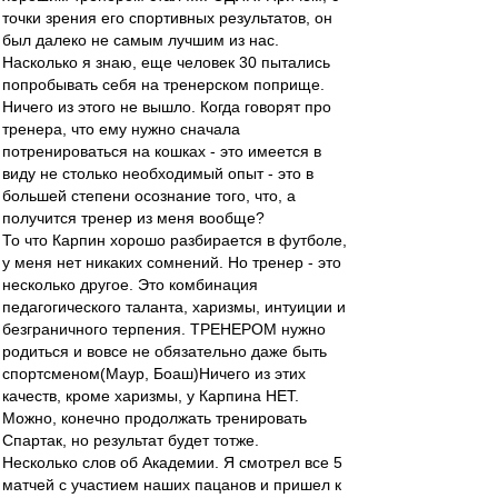
точки зрения его спортивных результатов, он
был далеко не самым лучшим из нас.
Насколько я знаю, еще человек 30 пытались
попробывать себя на тренерском поприще.
Ничего из этого не вышло. Когда говорят про
тренера, что ему нужно сначала
потренироваться на кошках - это имеется в
виду не столько необходимый опыт - это в
большей степени осознание того, что, а
получится тренер из меня вообще?
То что Карпин хорошо разбирается в футболе,
у меня нет никаких сомнений. Но тренер - это
несколько другое. Это комбинация
педагогического таланта, харизмы, интуиции и
безграничного терпения. ТРЕНЕРОМ нужно
родиться и вовсе не обязательно даже быть
спортсменом(Маур, Боаш)Ничего из этих
качеств, кроме харизмы, у Карпина НЕТ.
Можно, конечно продолжать тренировать
Спартак, но результат будет тотже.
Несколько слов об Академии. Я смотрел все 5
матчей с участием наших пацанов и пришел к