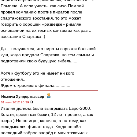
Помпею. А если учесть, как лихо Помпей
провел компанию против пиратов после
спартаковского восстания, то это может
говорить о хорошей «разведке» римлян,
основанной на их тесных контактах как раз с
восстания Спартака.:)
Да… получается, что пираты сорвали большой
куш, когда предали Спартака, но тем самым и
подготовили свою будущую гибель.....
Хотя к футболу это не имеет ни кого
отношения..
Ждем-с красивого финала.............
Иоаким Хундертвассер
-
01 июл 2012 20:39
Италия должна была выигрывать Евро-2000.
Кстати, время как бежит, 12 лет прошло, а как
вчера.) Не по игре, конечно, а по тому, как
складывался финал тогда. Когда пошёл
последний заброс вперёд и мяч отскочил к