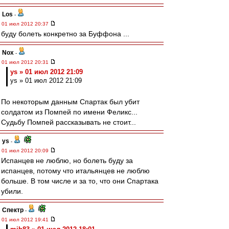
Los
-
01 июл 2012 20:37
буду болеть конкретно за Буффона ...
Nox
-
01 июл 2012 20:31
ys » 01 июл 2012 21:09
ys » 01 июл 2012 21:09
По некоторым данным Спартак был убит
солдатом из Помпей по имени Феликс...
Судьбу Помпей рассказывать не стоит...
ys
-
01 июл 2012 20:09
Испанцев не люблю, но болеть буду за
испанцев, потому что итальянцев не люблю
больше. В том числе и за то, что они Спартака
убили.
Спектр
-
01 июл 2012 19:41