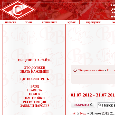
новости
сезон
чемпионат
кубок
еврокубки
к
ОБЩЕНИЕ НА САЙТЕ
ЭТО ДОЛЖЕН
Общение на сайте
‹
Госте
ЗНАТЬ КАЖДЫЙ!!!
ГДЕ ПОСМОТРЕТЬ
ВХОД
ПРАВИЛА
ПОИСК
01.07.2012 - 31.07.20
НАСТРОЙКИ
РЕГИСТРАЦИЯ
Закрыто
ЗАБЫЛИ ПАРОЛЬ?
#
Nox
» 01 июл 2012 21: