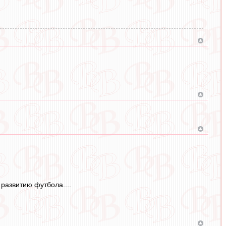
 развитию футбола....