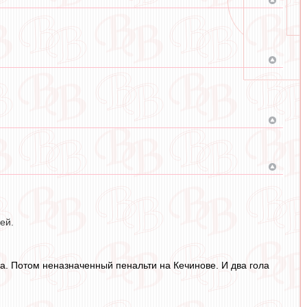
ей.
ва. Потом неназначенный пенальти на Кечинове. И два гола