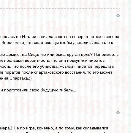
ошлась по Италии сначала с юга на север, а потом с севера
 Впрочем то, что спартаковцы якобы двигались вначале к
вою армию: на Сицилию или была другая цель? Например: в
ет большая вероятность, что они подкупили пиратов.
сть, что после его убийства, «связи» пиратов перешли к
в пиратов после спартаковского восстания, то это может
ания Спартака.:)
и подготовили свою будущую гибель.....
чера.) Не по игре, конечно, а по тому, как складывался