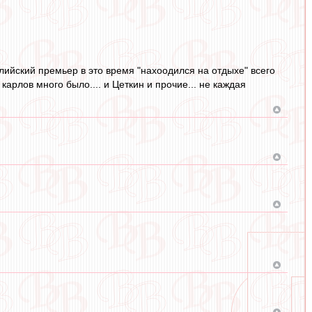
глийский премьер в это время "нахоодился на отдыхе" всего
карлов много было.... и Цеткин и прочие... не каждая