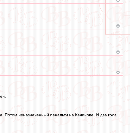
ей.
ва. Потом неназначенный пенальти на Кечинове. И два гола