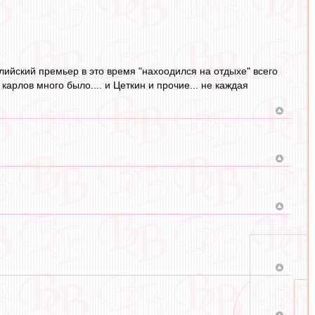
глийский премьер в это время "нахоодился на отдыхе" всего
карлов много было.... и Цеткин и прочие... не каждая