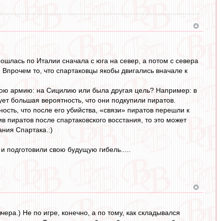
ошлась по Италии сначала с юга на север, а потом с севера
 Впрочем то, что спартаковцы якобы двигались вначале к
вою армию: на Сицилию или была другая цель? Например: в
ет большая вероятность, что они подкупили пиратов.
сть, что после его убийства, «связи» пиратов перешли к
в пиратов после спартаковского восстания, то это может
ания Спартака.:)
и подготовили свою будущую гибель.....
чера.) Не по игре, конечно, а по тому, как складывался