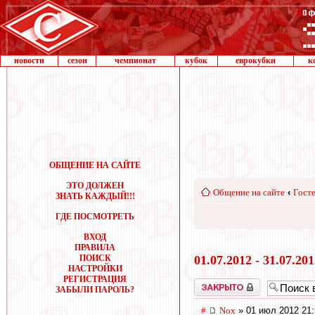
новости
сезон
чемпионат
кубок
еврокубки
к
ОБЩЕНИЕ НА САЙТЕ
ЭТО ДОЛЖЕН
Общение на сайте
‹
Госте
ЗНАТЬ КАЖДЫЙ!!!
ГДЕ ПОСМОТРЕТЬ
ВХОД
ПРАВИЛА
ПОИСК
01.07.2012 - 31.07.20
НАСТРОЙКИ
РЕГИСТРАЦИЯ
Закрыто
ЗАБЫЛИ ПАРОЛЬ?
#
Nox
» 01 июл 2012 21: