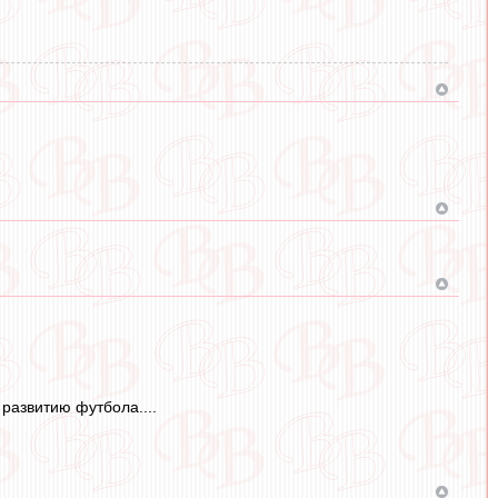
 развитию футбола....