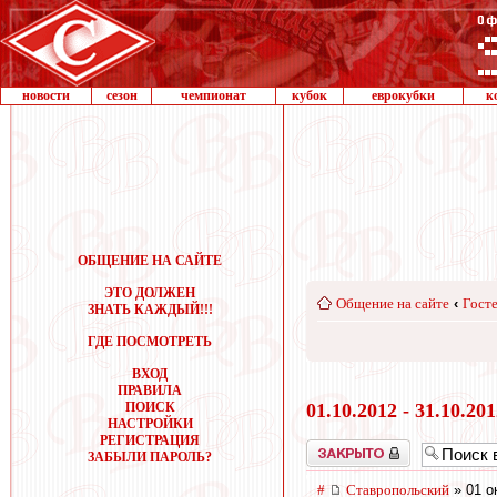
новости
сезон
чемпионат
кубок
еврокубки
к
ОБЩЕНИЕ НА САЙТЕ
ЭТО ДОЛЖЕН
Общение на сайте
‹
Госте
ЗНАТЬ КАЖДЫЙ!!!
ГДЕ ПОСМОТРЕТЬ
ВХОД
ПРАВИЛА
ПОИСК
01.10.2012 - 31.10.20
НАСТРОЙКИ
РЕГИСТРАЦИЯ
Закрыто
ЗАБЫЛИ ПАРОЛЬ?
#
Ставропольский
» 01 о