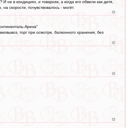
И не в кондициях, и товарняк, а когда его обвели как дитя,
 на скорости, почувствовалось - могёт.
"Континенталь-Арена"
самовывоз, торг при осмотре, балконного хранения, без