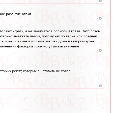
ное развитие атаки
оляют играть, а не заниматься борьбой в грязи. Зато потом
ательно выезжать летом, потому как по весне или поздней
рь, и не понимают что куча матчей дома во втором круге,
 маленьких факторов тоже могут иметь значение
оторых ребят, которых он ставить не хотел".