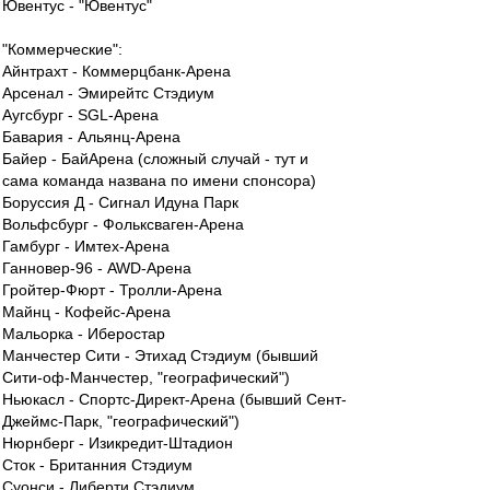
Ювентус - "Ювентус"
"Коммерческие":
Айнтрахт - Коммерцбанк-Арена
Арсенал - Эмирейтс Стэдиум
Аугсбург - SGL-Арена
Бавария - Альянц-Арена
Байер - БайАрена (сложный случай - тут и
сама команда названа по имени спонсора)
Боруссия Д - Сигнал Идуна Парк
Вольфсбург - Фольксваген-Арена
Гамбург - Имтех-Арена
Ганновер-96 - AWD-Арена
Гройтер-Фюрт - Тролли-Арена
Майнц - Кофейс-Арена
Мальорка - Иберостар
Манчестер Сити - Этихад Стэдиум (бывший
Сити-оф-Манчестер, "географический")
Ньюкасл - Спортс-Директ-Арена (бывший Сент-
Джеймс-Парк, "географический")
Нюрнберг - Изикредит-Штадион
Сток - Британния Стэдиум
Суонси - Либерти Стэдиум