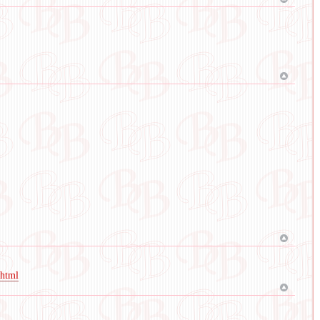
.html