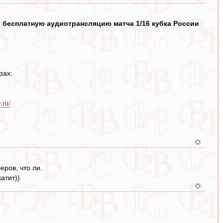
бесплатную аудиотрансляцию матча 1/16 кубка России
рах:
.ru/
еров, что ли.
атит))