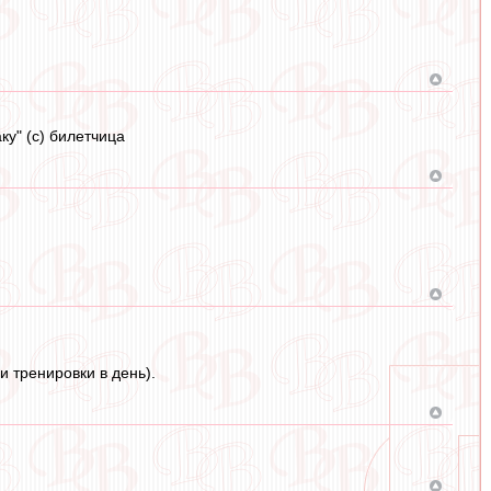
ку" (с) билетчица
ри тренировки в день).