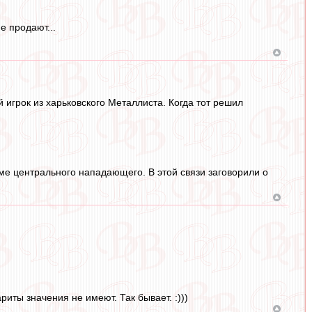
е продают...
й игрок из харьковского Металлиста. Когда тот решил
ме центрального нападающего. В этой связи заговорили о
риты значения не имеют. Так бывает. :)))