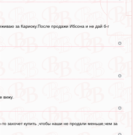
реживаю за Кариоку.После продажи Ибсона и не дай б-г
е вижу.
-то захочет купить ,чтобы наши не продали меньше,чем за