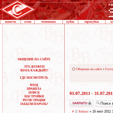
новости
сезон
чемпионат
кубок
еврокубки
к
ОБЩЕНИЕ НА САЙТЕ
ЭТО ДОЛЖЕН
Общение на сайте
‹
Госте
ЗНАТЬ КАЖДЫЙ!!!
ГДЕ ПОСМОТРЕТЬ
ВХОД
ПРАВИЛА
ПОИСК
01.07.2011 - 31.07.20
НАСТРОЙКИ
РЕГИСТРАЦИЯ
Закрыто
ЗАБЫЛИ ПАРОЛЬ?
#
Pafnuti
» 16 июл 2011 