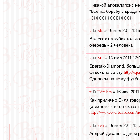
Никакой апокалипсис не 
"Все на борьбу с вредите
:-))))))))))))))))))))))))))
#
Ых
» 16 июл 2011 13:
В кассах на кубок тольк
очередь - 2 человека
#
МГ
» 16 июл 2011 13:
Spartak-Diamond, больш
Отдельно за эту
http://sp
Сделаем нашему футбол
#
Udralets
» 16 июл 2011
Как прилично Биля говор
(а из того, что он сказа
http://www.evertonfc.com/ne
#
kvh
» 16 июл 2011 13:
Андрей Дикань, с днем р