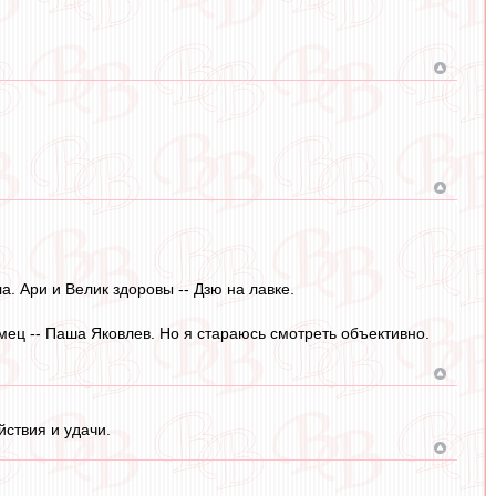
. Ари и Велик здоровы -- Дзю на лавке.
ец -- Паша Яковлев. Но я стараюсь смотреть объективно.
ствия и удачи.