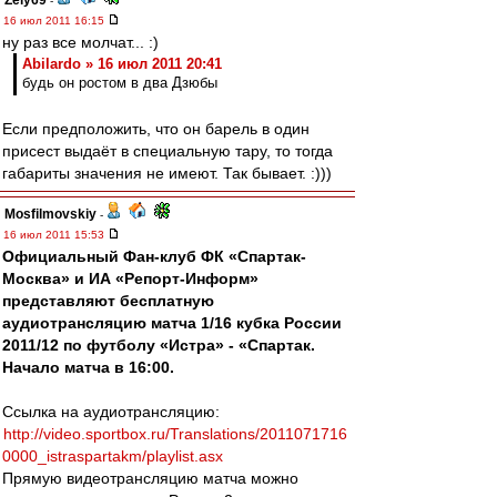
Zely69
-
16 июл 2011 16:15
ну раз все молчат... :)
Abilardo » 16 июл 2011 20:41
будь он ростом в два Дзюбы
Если предположить, что он барель в один
присест выдаёт в специальную тару, то тогда
габариты значения не имеют. Так бывает. :)))
Mosfilmovskiy
-
16 июл 2011 15:53
Официальный Фан-клуб ФК «Спартак-
Москва» и ИА «Репорт-Информ»
представляют бесплатную
аудиотрансляцию матча 1/16 кубка России
2011/12 по футболу «Истра» - «Спартак.
Начало матча в 16:00.
Ссылка на аудиотрансляцию:
http://video.sportbox.ru/Translations/2011071716
0000_istraspartakm/playlist.asx
Прямую видеотрансляцию матча можно