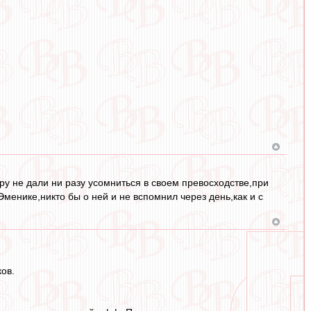
ру не дали ни разу усомниться в своем превосходстве,при
енике,никто бы о ней и не вспомнил через день,как и с
ков.