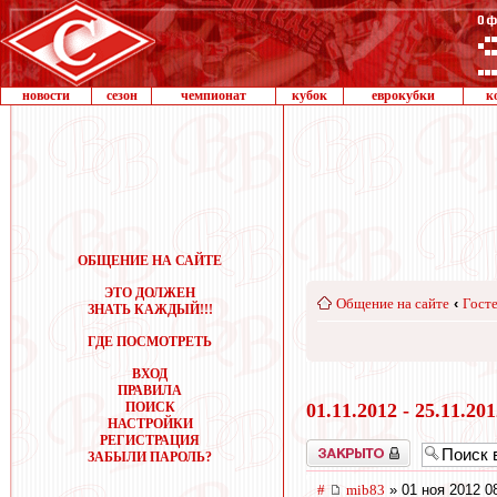
новости
сезон
чемпионат
кубок
еврокубки
к
ОБЩЕНИЕ НА САЙТЕ
ЭТО ДОЛЖЕН
Общение на сайте
‹
Госте
ЗНАТЬ КАЖДЫЙ!!!
ГДЕ ПОСМОТРЕТЬ
ВХОД
ПРАВИЛА
ПОИСК
01.11.2012 - 25.11.20
НАСТРОЙКИ
РЕГИСТРАЦИЯ
Закрыто
ЗАБЫЛИ ПАРОЛЬ?
#
mib83
» 01 ноя 2012 0