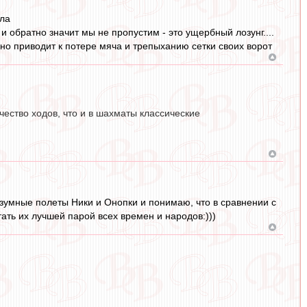
ила
и обратно значит мы не пропустим - это ущербный лозунг....
но приводит к потере мяча и трепыханию сетки своих ворот
ество ходов, что и в шахматы классические
езумные полеты Ники и Онопки и понимаю, что в сравнении с
ть их лучшей парой всех времен и народов:)))