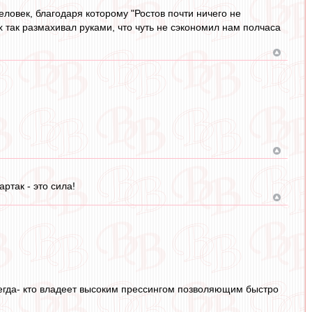
овек, благодаря которому "Ростов почти ничего не
х так размахивал руками, что чуть не сэкономил нам полчаса
артак - это сила!
сегда- кто владеет высоким прессингом позволяющим быстро