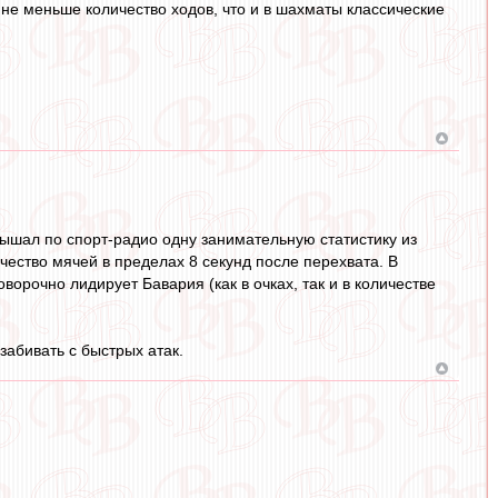
не меньше количество ходов, что и в шахматы классические
лышал по спорт-радио одну занимательную статистику из
чество мячей в пределах 8 секунд после перехвата. В
орочно лидирует Бавария (как в очках, так и в количестве
абивать с быстрых атак.