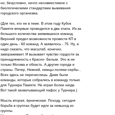
но, безусловно, нечто несовместимое с
биологическими стандартами выживания
городского организма.
(Для тех, кто не в теме. В этом году Кубок
Памяти впервые проводился в два этапа. Из-за
большого количества заявившихся команд.
Верхний предел возможности провести КП в
один день - 60 команд. А заявилось - 75. Ну, и
надо сказать, что масштаб, конечно,
завораживает. И вызывает чувство гордости за
принадлежность к Красно- Белым. Это ж не
только Москва и область. А другие города и
страны. Питер, Нижний, немцы-поляки-сербы...
Всех здесь не перечислишь. Даже были
команды, которые собрались в команду только
для Турнира Памяти. Не играя более нигде.
Вот такой захватывающий пафос у Турнира.)
Мысль вторая, ёрническая. Походу, сегодня
борьба в группах будет идти за невыход из
группы.