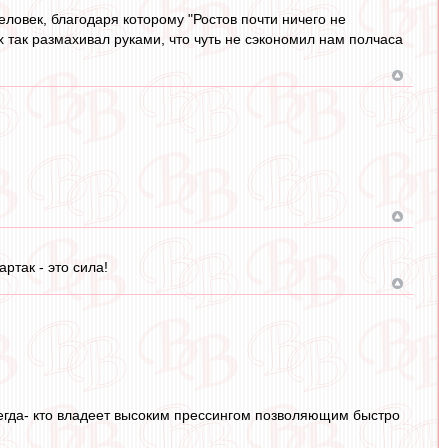
овек, благодаря которому "Ростов почти ничего не
х так размахивал руками, что чуть не сэкономил нам полчаса
артак - это сила!
сегда- кто владеет высоким прессингом позволяющим быстро