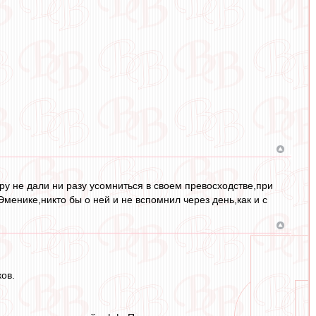
ру не дали ни разу усомниться в своем превосходстве,при
енике,никто бы о ней и не вспомнил через день,как и с
ков.