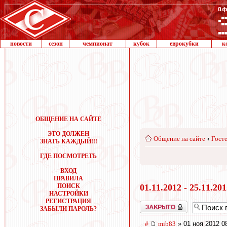
новости
сезон
чемпионат
кубок
еврокубки
к
ОБЩЕНИЕ НА САЙТЕ
ЭТО ДОЛЖЕН
Общение на сайте
‹
Госте
ЗНАТЬ КАЖДЫЙ!!!
ГДЕ ПОСМОТРЕТЬ
ВХОД
ПРАВИЛА
ПОИСК
01.11.2012 - 25.11.20
НАСТРОЙКИ
РЕГИСТРАЦИЯ
Закрыто
ЗАБЫЛИ ПАРОЛЬ?
#
mib83
» 01 ноя 2012 0