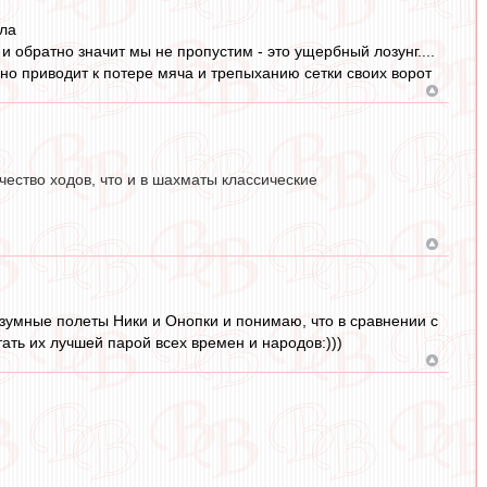
ила
и обратно значит мы не пропустим - это ущербный лозунг....
но приводит к потере мяча и трепыханию сетки своих ворот
ество ходов, что и в шахматы классические
езумные полеты Ники и Онопки и понимаю, что в сравнении с
ть их лучшей парой всех времен и народов:)))