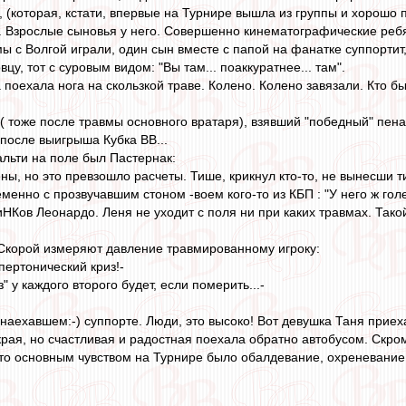
 (которая, кстати, впервые на Турнире вышла из группы и хорошо 
. Взрослые сыновья у него. Совершенно кинематографические ребят
ы с Волгой играли, один сын вместе с папой на фанатке суппортит
цу, тот с суровым видом: "Вы там... поаккуратнее... там".
поехала нога на скользкой траве. Колено. Колено завязали. Кто бы
( тоже после травмы основного вратаря), взявший "победный" пеналь
после выигрыша Кубка ВВ...
льти на поле был Пастернак:
ны, но это превзошло расчеты. Тише, крикнул кто-то, не вынесши 
енно с прозвучавшим стоном -воем кого-то из КБП : "У него ж голе
НКов Леонардо. Леня не уходит с поля ни при каких травмах. Тако
Скорой измеряют давление травмированному игроку:
ипертонический криз!-
из" у каждого второго будет, если померить...-
онаехавшем:-) суппорте. Люди, это высоко! Вот девушка Таня приех
края, но счастливая и радостная поехала обратно автобусом. Скро
что основным чувством на Турнире было обалдевание, охреневание