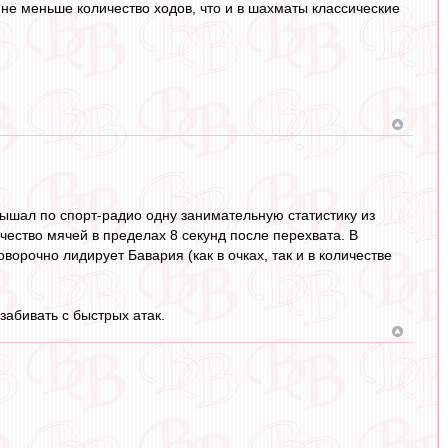
не меньше количество ходов, что и в шахматы классические
лышал по спорт-радио одну занимательную статистику из
чество мячей в пределах 8 секунд после перехвата. В
орочно лидирует Бавария (как в очках, так и в количестве
абивать с быстрых атак.