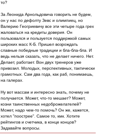
то?
За Леонида Арнольдовича говорить не будем,
он у нас по дефолту Зевс и олимпиец, но
Валерию Геогриевичу все эти четыре года грех
жаловаться на кредиты доверия. Он
пользовался и пользуется поддержкой самых
широких масс К-Б. Пришел возрождать
славные победные традиции и бла-бла-бла. И
ведь нельзя сказать, что не делает ничего. Нет.
Делает, работает. Вон двух тренеров уже
привозил. Молодых, перспективных, тактически
грамотных. Сам два года, как раб, понимаешь,
на галерах.
Ну вот массам и интересно знать, почему не
получается. Может, что-то мешает? Может,
козни таинственных недоброжелателей?
Может, надо чем-то помочь? Он же, кажется,
хотел "поострее". Самое то, кмк. Хотите
рейтингов и счетчика, в конце концов?
Задавайте вопросы.