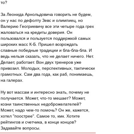
то?
За Леонида Арнольдовича говорить не будем,
он у нас по дефолту Зевс и олимпиец, но
Валерию Геогриевичу все эти четыре года грех
жаловаться на кредиты доверия. Он
пользовался и пользуется поддержкой самых
широких масс К-Б. Пришел возрождать
славные победные традиции и бла-бла-бла. И
ведь нельзя сказать, что не делает ничего. Нет.
Делает, работает. Вон двух тренеров уже
привозил. Молодых, перспективных, тактически
грамотных. Сам два года, как раб, понимаешь,
на галерах.
Ну вот массам и интересно знать, почему не
получается. Может, что-то мешает? Может,
козни таинственных недоброжелателей?
Может, надо чем-то помочь? Он же, кажется,
хотел "поострее". Самое то, кмк. Хотите
рейтингов и счетчика, в конце концов?
Задавайте вопросы.