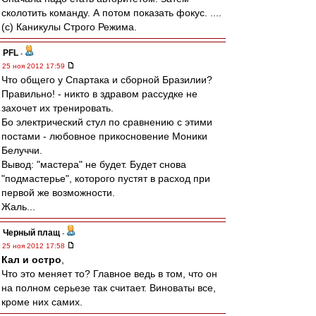
сколотить команду. А потом показать фокус. ....
(c) Каникулы Строго Режима.
PFL
-
25 ноя 2012 17:59
Что общего у Спартака и сборной Бразилии?
Правильно! - никто в здравом рассудке не
захочет их тренировать.
Бо электрический стул по сравнению с этими
постами - любовное прикосновение Моники
Белуччи.
Вывод: "мастера" не будет. Будет снова
"подмастерье", которого пустят в расход при
первой же возможности.
Жаль...
Черный плащ
-
25 ноя 2012 17:58
Кал и остро
,
Что это меняет то? Главное ведь в том, что он
на полном серьезе так считает. Виноваты все,
кроме них самих.