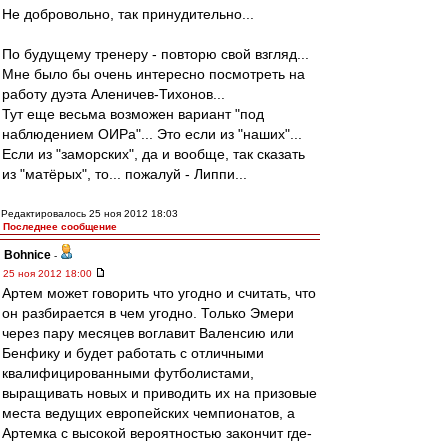
Не добровольно, так принудительно...
По будущему тренеру - повторю свой взгляд...
Мне было бы очень интересно посмотреть на
работу дуэта Аленичев-Тихонов...
Тут еще весьма возможен вариант "под
наблюдением ОИРа"... Это если из "наших"...
Если из "заморских", да и вообще, так сказать
из "матёрых", то... пожалуй - Липпи...
Редактировалось 25 ноя 2012 18:03
Последнее сообщение
Bohnice
-
25 ноя 2012 18:00
Артем может говорить что угодно и считать, что
он разбирается в чем угодно. Только Эмери
через пару месяцев воглавит Валенсию или
Бенфику и будет работать с отличными
квалифицированными футболистами,
выращивать новых и приводить их на призовые
места ведущих европейских чемпионатов, а
Артемка с высокой вероятностью закончит где-