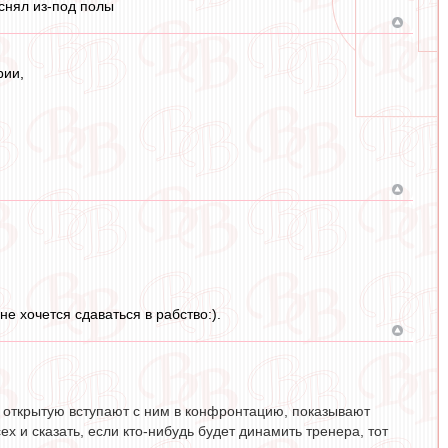
снял из-под полы
рии,
е хочется сдаваться в рабство:).
в открытую вступают с ним в конфронтацию, показывают
сех и сказать, если кто-нибудь будет динамить тренера, тот