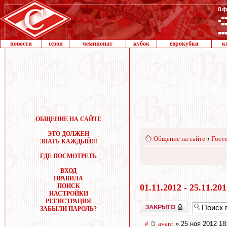
новости
сезон
чемпионат
кубок
еврокубки
к
ОБЩЕНИЕ НА САЙТЕ
ЭТО ДОЛЖЕН
Общение на сайте
‹
Госте
ЗНАТЬ КАЖДЫЙ!!!
ГДЕ ПОСМОТРЕТЬ
ВХОД
ПРАВИЛА
ПОИСК
01.11.2012 - 25.11.20
НАСТРОЙКИ
РЕГИСТРАЦИЯ
Закрыто
ЗАБЫЛИ ПАРОЛЬ?
#
avant
» 25 ноя 2012 18