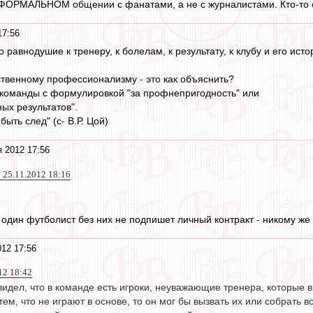
НЕФОРМАЛЬНОМ общении с фанатами, а не с журналистами. Кто-то 
17:56
 равнодушие к тренеру, к болелам, к результату, к клубу и его исто
ственному профессионализму - это как объяснить?
 команды с формулировкой "за профнепригодность" или
ых результатов".
быть след" (с- В.Р. Цой)
я 2012 17:56
 25.11.2012 18:16
 один футболист без них не подпишет личный контракт - никому же н
012 17:56
012 18:42
видел, что в команде есть игроки, неуважающие тренера, которые 
тем, что не играют в основе, то он мог бы вызвать их или собрать в