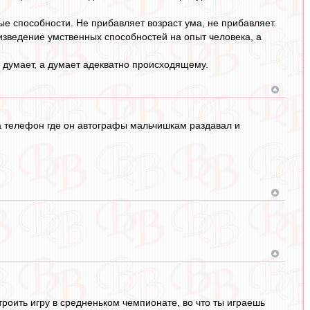
ые способности. Не прибавляет возраст ума, не прибавляет.
оизведение умственных способностей на опыт человека, а
о думает, а думает адекватно происходящему.
на телефон где он автографы мальчишкам раздавал и
строить игру в средненьком чемпионате, во что ты играешь