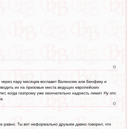
ри через пару месяцев воглавит Валенсию или Бенфику и
водить их на призовые места ведущих европейских
ет, когда газпрому уже окончательно надоесть лимит. Ну это
а.
е равно. Ты вот неформально друзьям давно говорил, что