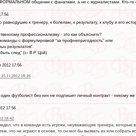
НЕФОРМАЛЬНОМ общении с фанатами, а не с журналистами. Кто-то 
17:56
 равнодушие к тренеру, к болелам, к результату, к клубу и его исто
ственному профессионализму - это как объяснить?
 команды с формулировкой "за профнепригодность" или
ых результатов".
быть след" (с- В.Р. Цой)
я 2012 17:56
 25.11.2012 18:16
 один футболист без них не подпишет личный контракт - никому же н
012 17:56
012 18:42
видел, что в команде есть игроки, неуважающие тренера, которые 
тем, что не играют в основе, то он мог бы вызвать их или собрать в