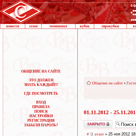
новости
сезон
чемпионат
кубок
еврокубки
к
ОБЩЕНИЕ НА САЙТЕ
ЭТО ДОЛЖЕН
Общение на сайте
‹
Госте
ЗНАТЬ КАЖДЫЙ!!!
ГДЕ ПОСМОТРЕТЬ
ВХОД
ПРАВИЛА
ПОИСК
01.11.2012 - 25.11.20
НАСТРОЙКИ
РЕГИСТРАЦИЯ
Закрыто
ЗАБЫЛИ ПАРОЛЬ?
#
avant
» 25 ноя 2012 18