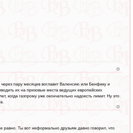
ри через пару месяцев воглавит Валенсию или Бенфику и
водить их на призовые места ведущих европейских
ет, когда газпрому уже окончательно надоесть лимит. Ну это
а.
е равно. Ты вот неформально друзьям давно говорил, что