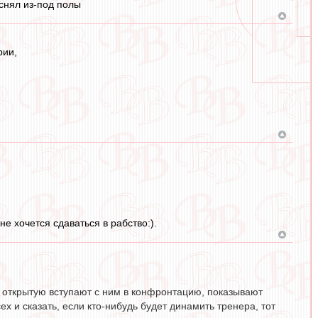
снял из-под полы
рии,
е хочется сдаваться в рабство:).
в открытую вступают с ним в конфронтацию, показывают
сех и сказать, если кто-нибудь будет динамить тренера, тот