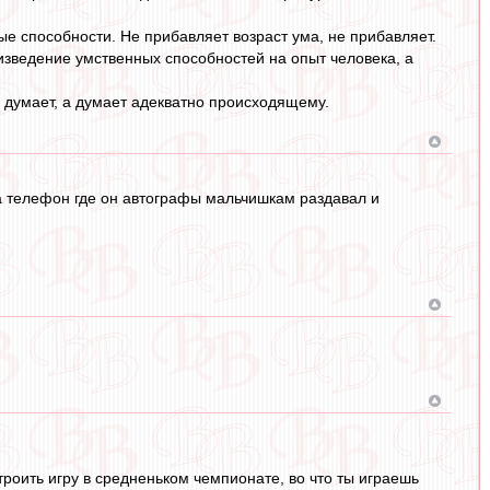
ые способности. Не прибавляет возраст ума, не прибавляет.
оизведение умственных способностей на опыт человека, а
о думает, а думает адекватно происходящему.
на телефон где он автографы мальчишкам раздавал и
строить игру в средненьком чемпионате, во что ты играешь