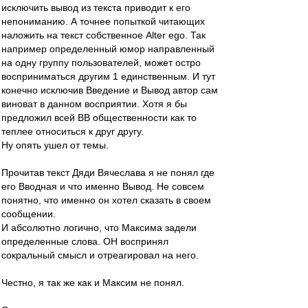
исключить вывод из текста приводит к его
непониманию. А точнее попыткой читающих
наложить на текст собственное Alter ego. Так
например определенный юмор направленный
на одну группу пользователей, может остро
восприниматься другим 1 единственным. И тут
конечно исключив Введение и Вывод автор сам
виноват в данном восприятии. Хотя я бы
предложил всей ВВ общественности как то
теплее относиться к друг другу.
Ну опять ушел от темы.
Прочитав текст Дяди Вячеслава я не понял где
его Вводная и что именно Вывод. Не совсем
понятно, что именно он хотел сказать в своем
сообщении.
И абсолютно логично, что Максима задели
определенные слова. ОН воспринял
сокральный смысл и отреагировал на него.
Честно, я так же как и Максим не понял.