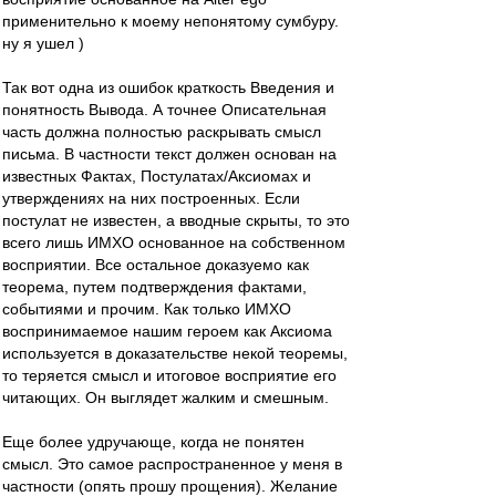
применительно к моему непонятому сумбуру.
ну я ушел )
Так вот одна из ошибок краткость Введения и
понятность Вывода. А точнее Описательная
часть должна полностью раскрывать смысл
письма. В частности текст должен основан на
известных Фактах, Постулатах/Аксиомах и
утверждениях на них построенных. Если
постулат не известен, а вводные скрыты, то это
всего лишь ИМХО основанное на собственном
восприятии. Все остальное доказуемо как
теорема, путем подтверждения фактами,
событиями и прочим. Как только ИМХО
воспринимаемое нашим героем как Аксиома
используется в доказательстве некой теоремы,
то теряется смысл и итоговое восприятие его
читающих. Он выглядет жалким и смешным.
Еще более удручающе, когда не понятен
смысл. Это самое распространенное у меня в
частности (опять прошу прощения). Желание