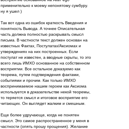
применительно к моему непонятому сумбуру.
ну я ушел )
Так вот одна из ошибок краткость Введения и
понятность Вывода. А точнее Описательная
часть должна полностью раскрывать смысл
письма. В частности текст должен основан на
известных Фактах, Постулатах/Аксиомах и
утверждениях на них построенных. Если
постулат не известен, а вводные скрыты, то это
всего лишь ИМХО основанное на собственном
восприятии. Все остальное доказуемо как
теорема, путем подтверждения фактами,
событиями и прочим. Как только ИМХО
воспринимаемое нашим героем как Аксиома
используется в доказательстве некой теоремы,
то теряется смысл и итоговое восприятие его
читающих. Он выглядет жалким и смешным.
Еще более удручающе, когда не понятен
смысл. Это самое распространенное у меня в
частности (опять прошу прощения). Желание