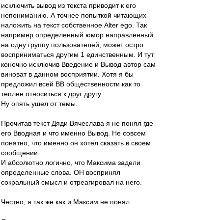
исключить вывод из текста приводит к его
непониманию. А точнее попыткой читающих
наложить на текст собственное Alter ego. Так
например определенный юмор направленный
на одну группу пользователей, может остро
восприниматься другим 1 единственным. И тут
конечно исключив Введение и Вывод автор сам
виноват в данном восприятии. Хотя я бы
предложил всей ВВ общественности как то
теплее относиться к друг другу.
Ну опять ушел от темы.
Прочитав текст Дяди Вячеслава я не понял где
его Вводная и что именно Вывод. Не совсем
понятно, что именно он хотел сказать в своем
сообщении.
И абсолютно логично, что Максима задели
определенные слова. ОН воспринял
сокральный смысл и отреагировал на него.
Честно, я так же как и Максим не понял.