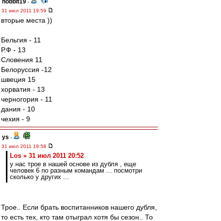
hobbit19
-
31 июл 2011 19:59
вторые места ))
Бельгия - 11
Р.Ф - 13
Словения 11
Белоруссия -12
швеция 15
хорватия - 13
черногория - 11
дания - 10
чехия - 9
ys
-
31 июл 2011 19:58
Los » 31 июл 2011 20:52
у нас трое в нашей основе из дубля , еще
человек 6 по разным командам ... посмотри
сколько у других ...
Трое.. Если брать воспитанников нашего дубля,
то есть тех, кто там отыграл хотя бы сезон.. То