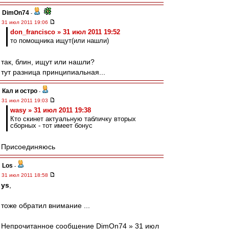
DimOn74
-
31 июл 2011 19:06
don_francisco » 31 июл 2011 19:52
то помощника ищут(или нашли)
так, блин, ищут или нашли?
тут разница принципиальная...
Кал и остро
-
31 июл 2011 19:03
wasy » 31 июл 2011 19:38
Кто скинет актуальную табличку вторых
сборных - тот имеет бонус
Присоединяюсь
Los
-
31 июл 2011 18:58
ys
,
тоже обратил внимание ...
Непрочитанное сообщение DimOn74 » 31 июл