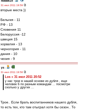
hobbit19
-
31 июл 2011 19:59
вторые места ))
Бельгия - 11
Р.Ф - 13
Словения 11
Белоруссия -12
швеция 15
хорватия - 13
черногория - 11
дания - 10
чехия - 9
ys
-
31 июл 2011 19:58
Los » 31 июл 2011 20:52
у нас трое в нашей основе из дубля , еще
человек 6 по разным командам ... посмотри
сколько у других ...
Трое.. Если брать воспитанников нашего дубля,
то есть тех, кто там отыграл хотя бы сезон.. То