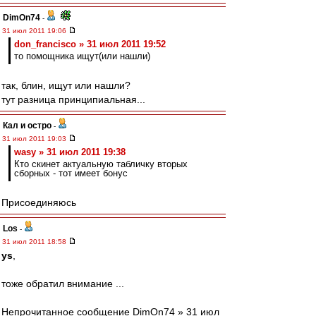
DimOn74
-
31 июл 2011 19:06
don_francisco » 31 июл 2011 19:52
то помощника ищут(или нашли)
так, блин, ищут или нашли?
тут разница принципиальная...
Кал и остро
-
31 июл 2011 19:03
wasy » 31 июл 2011 19:38
Кто скинет актуальную табличку вторых
сборных - тот имеет бонус
Присоединяюсь
Los
-
31 июл 2011 18:58
ys
,
тоже обратил внимание ...
Непрочитанное сообщение DimOn74 » 31 июл