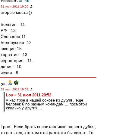
hobbit19
-
31 июл 2011 19:59
вторые места ))
Бельгия - 11
Р.Ф - 13
Словения 11
Белоруссия -12
швеция 15
хорватия - 13
черногория - 11
дания - 10
чехия - 9
ys
-
31 июл 2011 19:58
Los » 31 июл 2011 20:52
у нас трое в нашей основе из дубля , еще
человек 6 по разным командам ... посмотри
сколько у других ...
Трое.. Если брать воспитанников нашего дубля,
то есть тех, кто там отыграл хотя бы сезон.. То