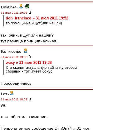
DimOn74
-
31 июл 2011 19:06
don_francisco » 31 июл 2011 19:52
то помощника ищут(или нашли)
так, блин, ищут или нашли?
тут разница принципиальная...
Кал и остро
-
31 июл 2011 19:03
wasy » 31 июл 2011 19:38
Кто скинет актуальную табличку вторых
сборных - тот имеет бонус
Присоединяюсь
Los
-
31 июл 2011 18:58
ys
,
тоже обратил внимание ...
Непрочитанное сообщение DimOn74 » 31 июл