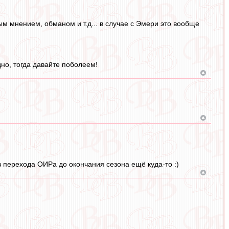
ым мнением, обманом и т.д... в случае с Эмери это вообще
но, тогда давайте поболеем!
в перехода ОИРа до окончания сезона ещё куда-то :)