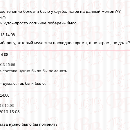
акое течение болезни было у футболистов на данный момент??
и??
ть чуток-просто логичнее поберечь было.
13 14:08
мбарову, который мучается последнее время, а не играет, не дали?
14:08
013 15:06
ол-состава нужно было бы поменять
- думаю, так бы и было.
14:06
013 15:03
 2013 15:03
става нужно было бы поменять