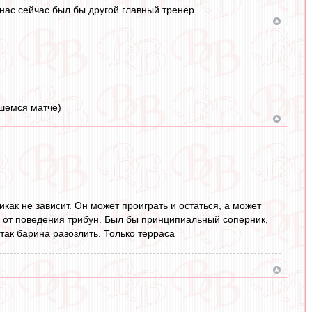
нас сейчас был бы другой главный тренер.
вшемся матче)
икак не зависит. Он может проиграть и остаться, а может
ко от поведения трибун. Был бы принципиальный соперник,
так барина разозлить. Только терраса