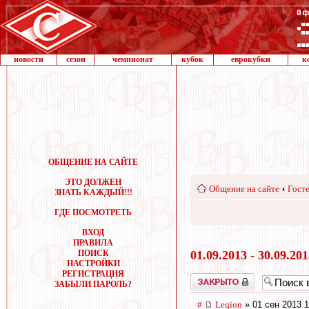
новости
сезон
чемпионат
кубок
еврокубки
к
ОБЩЕНИЕ НА САЙТЕ
ЭТО ДОЛЖЕН
Общение на сайте
‹
Госте
ЗНАТЬ КАЖДЫЙ!!!
ГДЕ ПОСМОТРЕТЬ
ВХОД
ПРАВИЛА
ПОИСК
01.09.2013 - 30.09.20
НАСТРОЙКИ
РЕГИСТРАЦИЯ
Закрыто
ЗАБЫЛИ ПАРОЛЬ?
#
Leqion
» 01 сен 2013 1