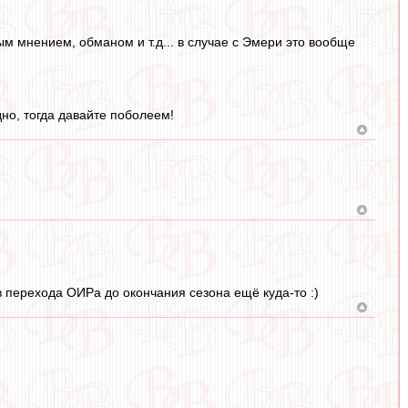
ым мнением, обманом и т.д... в случае с Эмери это вообще
но, тогда давайте поболеем!
в перехода ОИРа до окончания сезона ещё куда-то :)