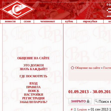
новости
сезон
чемпионат
кубок
еврокубки
к
ОБЩЕНИЕ НА САЙТЕ
ЭТО ДОЛЖЕН
Общение на сайте
‹
Госте
ЗНАТЬ КАЖДЫЙ!!!
ГДЕ ПОСМОТРЕТЬ
ВХОД
ПРАВИЛА
ПОИСК
01.09.2013 - 30.09.20
НАСТРОЙКИ
РЕГИСТРАЦИЯ
Закрыто
ЗАБЫЛИ ПАРОЛЬ?
#
Leqion
» 01 сен 2013 1