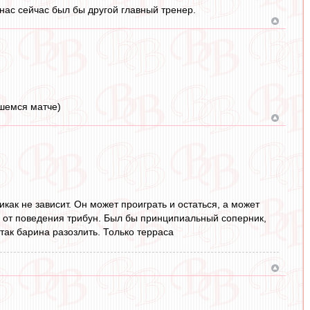
нас сейчас был бы другой главный тренер.
вшемся матче)
икак не зависит. Он может проиграть и остаться, а может
ко от поведения трибун. Был бы принципиальный соперник,
так барина разозлить. Только терраса