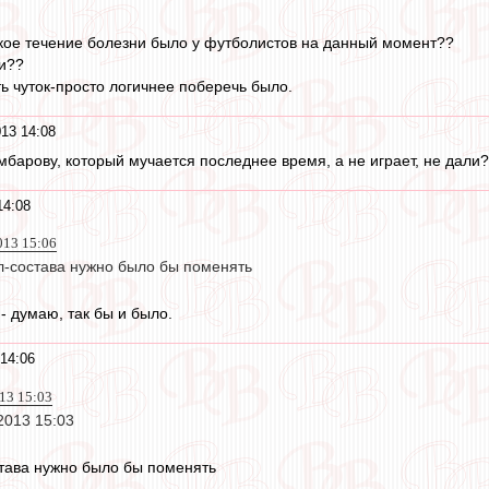
акое течение болезни было у футболистов на данный момент??
и??
ть чуток-просто логичнее поберечь было.
13 14:08
мбарову, который мучается последнее время, а не играет, не дали?
14:08
013 15:06
ол-состава нужно было бы поменять
- думаю, так бы и было.
14:06
013 15:03
 2013 15:03
става нужно было бы поменять