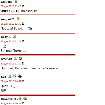
GolDima
-
30 дек 2013 11:40
Очкарик-11
, Во сколько?
Андрей Т.
-
30 дек 2013 11:39
Прощай Илья.....(((((
Сетунь
-
30 дек 2013 11:37
:((((
Вечная Память...
БУРЛАК
-
30 дек 2013 11:30
Прощай, Капитан ! Земля тебе пухом.
S75
-
30 дек 2013 10:51
Циля...(((
RIP
Очкарик-11
-
30 дек 2013 10:47