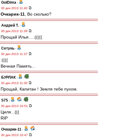
GolDima
-
30 дек 2013 11:40
Очкарик-11
, Во сколько?
Андрей Т.
-
30 дек 2013 11:39
Прощай Илья.....(((((
Сетунь
-
30 дек 2013 11:37
:((((
Вечная Память...
БУРЛАК
-
30 дек 2013 11:30
Прощай, Капитан ! Земля тебе пухом.
S75
-
30 дек 2013 10:51
Циля...(((
RIP
Очкарик-11
-
30 дек 2013 10:47