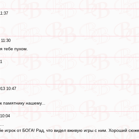
11:37
 11:30
я тебе пухом.
51
013 10:47
к памятнику нашему...
10:04
..
бе игрок от БОГА! Рад, что видел вживую игры с ним. Хороший сюже