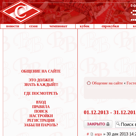
новости
сезон
чемпионат
кубок
еврокубки
к
ОБЩЕНИЕ НА САЙТЕ
ЭТО ДОЛЖЕН
Общение на сайте
‹
Госте
ЗНАТЬ КАЖДЫЙ!!!
ГДЕ ПОСМОТРЕТЬ
ВХОД
ПРАВИЛА
ПОИСК
01.12.2013 - 31.12.20
НАСТРОЙКИ
РЕГИСТРАЦИЯ
Закрыто
ЗАБЫЛИ ПАРОЛЬ?
#
argo
» 30 дек 2013 14: