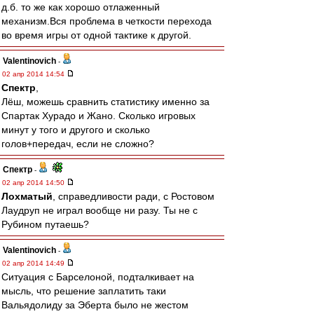
д.б. то же как хорошо отлаженный
механизм.Вся проблема в четкости перехода
во время игры от одной тактике к другой.
Valentinovich
-
02 апр 2014 14:54
Спектр
,
Лёш, можешь сравнить статистику именно за
Спартак Хурадо и Жано. Сколько игровых
минут у того и другого и сколько
голов+передач, если не сложно?
Спектр
-
02 апр 2014 14:50
Лохматый
, справедливости ради, с Ростовом
Лаудруп не играл вообще ни разу. Ты не с
Рубином путаешь?
Valentinovich
-
02 апр 2014 14:49
Ситуация с Барселоной, подталкивает на
мысль, что решение заплатить таки
Вальядолиду за Эберта было не жестом