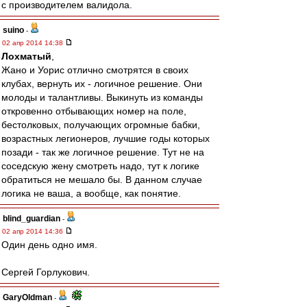
с производителем валидола.
suino
-
02 апр 2014 14:38
Лохматый
,
Жано и Уорис отлично смотрятся в своих
клубах, вернуть их - логичное решение. Они
молоды и талантливы. Выкинуть из команды
откровенно отбывающих номер на поле,
бестолковых, получающих огромные бабки,
возрастных легионеров, лучшие годы которых
позади - так же логичное решение. Тут не на
соседскую жену смотреть надо, тут к логике
обратиться не мешало бы. В данном случае
логика не ваша, а вообще, как понятие.
blind_guardian
-
02 апр 2014 14:36
Один день одно имя.
Сергей Горлукович.
GaryOldman
-