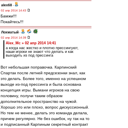
alex68
-
02 апр 2014 14:43
Бамжи!!!
Покайтесь!!!
Лохматый
-
02 апр 2014 14:39
Alex_Mc » 02 апр 2014 14:41
а когда нас жестко и плотно прессингуют,
наши игроки не знают что делать и как
выходить из под прессинга
Вот небольшая поправочка. Карпинский
Спартак после летней предсезонки знал, как
это делать. Более того, именно на успешном
выходе из-под прессинга и была основана
концепция игры. Вымани игроков на свою
половину, получи таким образом
дополнительное пространство на чужой.
Хорошо это или плохо, вопрос дискуссионный.
Но тем не менее, делать это команда делала,
причем регулярно. Не без ошибок, ну так на то
и подписанный Карпиным секретный контракт