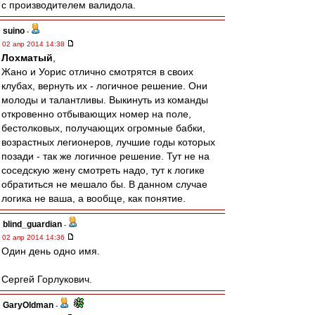
с производителем валидола.
suino
-
02 апр 2014 14:38
Лохматый
,
Жано и Уорис отлично смотрятся в своих
клубах, вернуть их - логичное решение. Они
молоды и талантливы. Выкинуть из команды
откровенно отбывающих номер на поле,
бестолковых, получающих огромные бабки,
возрастных легионеров, лучшие годы которых
позади - так же логичное решение. Тут не на
соседскую жену смотреть надо, тут к логике
обратиться не мешало бы. В данном случае
логика не ваша, а вообще, как понятие.
blind_guardian
-
02 апр 2014 14:36
Один день одно имя.
Сергей Горлукович.
GaryOldman
-