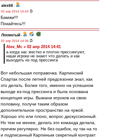
alex68
-
02 апр 2014 14:43
Бамжи!!!
Покайтесь!!!
Лохматый
-
02 апр 2014 14:39
Alex_Mc » 02 апр 2014 14:41
а когда нас жестко и плотно прессингуют,
наши игроки не знают что делать и как
выходить из под прессинга
Вот небольшая поправочка. Карпинский
Спартак после летней предсезонки знал, как
это делать. Более того, именно на успешном
выходе из-под прессинга и была основана
концепция игры. Вымани игроков на свою
половину, получи таким образом
дополнительное пространство на чужой.
Хорошо это или плохо, вопрос дискуссионный.
Но тем не менее, делать это команда делала,
причем регулярно. Не без ошибок, ну так на то
и подписанный Карпиным секретный контракт