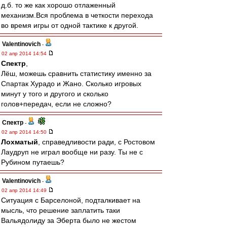
д.б. то же как хорошо отлаженный
механизм.Вся проблема в четкости перехода
во время игры от одной тактике к другой.
Valentinovich
-
02 апр 2014 14:54
Спектр
,
Лёш, можешь сравнить статистику именно за
Спартак Хурадо и Жано. Сколько игровых
минут у того и другого и сколько
голов+передач, если не сложно?
Спектр
-
02 апр 2014 14:50
Лохматый
, справедливости ради, с Ростовом
Лаудруп не играл вообще ни разу. Ты не с
Рубином путаешь?
Valentinovich
-
02 апр 2014 14:49
Ситуация с Барселоной, подталкивает на
мысль, что решение заплатить таки
Вальядолиду за Эберта было не жестом