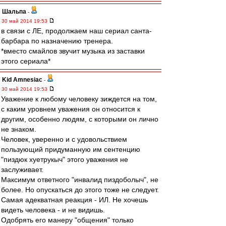
Шальпа
-
30 май 2014 19:53
в связи с ЛЕ, продолжаем наш сериал санта-
барбара по назначению тренера.
*вместо смайлов звучит музыка из заставки
этого сериала*
Kid Amnesiac
-
30 май 2014 19:53
Уважение к любому человеку зиждется на том,
с каким уровнем уважения он относится к
другим, особенно людям, с которыми он лично
не знаком.
Человек, уверенно и с удовольствием
пользующий придуманную им сентенцию
"пиздюк хуетрукыч" этого уважения не
заслуживает.
Максимум ответного "инвалид пиздоболыч", не
более. Но опускаться до этого тоже не следует.
Самая адекватная реакция - ИЛ. Не хочешь
видеть человека - и не видишь.
Одобрять его манеру "общения" только