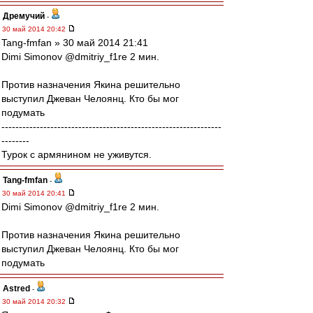
Дремучий
-
30 май 2014 20:42
Tang-fmfan » 30 май 2014 21:41
Dimi Simonov ‏@dmitriy_f1re 2 мин.
Против назначения Якина решительно
выступил Джеван Челоянц. Кто бы мог
подумать
---------------------------------------------------------------
--------
Турок с армянином не уживутся.
Tang-fmfan
-
30 май 2014 20:41
Dimi Simonov ‏@dmitriy_f1re 2 мин.
Против назначения Якина решительно
выступил Джеван Челоянц. Кто бы мог
подумать
Astred
-
30 май 2014 20:32