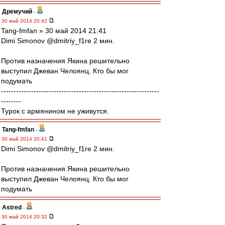
Дремучий
-
30 май 2014 20:42
Tang-fmfan » 30 май 2014 21:41
Dimi Simonov ‏@dmitriy_f1re 2 мин.
Против назначения Якина решительно
выступил Джеван Челоянц. Кто бы мог
подумать
---------------------------------------------------------------
--------
Турок с армянином не уживутся.
Tang-fmfan
-
30 май 2014 20:41
Dimi Simonov ‏@dmitriy_f1re 2 мин.
Против назначения Якина решительно
выступил Джеван Челоянц. Кто бы мог
подумать
Astred
-
30 май 2014 20:32