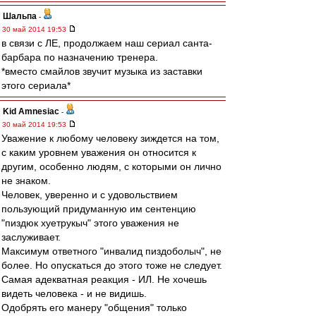
Шальпа
-
30 май 2014 19:53
в связи с ЛЕ, продолжаем наш сериал санта-
барбара по назначению тренера.
*вместо смайлов звучит музыка из заставки
этого сериала*
Kid Amnesiac
-
30 май 2014 19:53
Уважение к любому человеку зиждется на том,
с каким уровнем уважения он относится к
другим, особенно людям, с которыми он лично
не знаком.
Человек, уверенно и с удовольствием
пользующий придуманную им сентенцию
"пиздюк хуетрукыч" этого уважения не
заслуживает.
Максимум ответного "инвалид пиздоболыч", не
более. Но опускаться до этого тоже не следует.
Самая адекватная реакция - ИЛ. Не хочешь
видеть человека - и не видишь.
Одобрять его манеру "общения" только