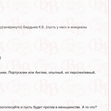
(зачёркнуто) Бердыев К.Б. (пусть у него и инициалы
)
ании, Португалии или Англии, опытный, но перспективный,
проголосуйте и пусть будет против в меньшинстве. А то что?