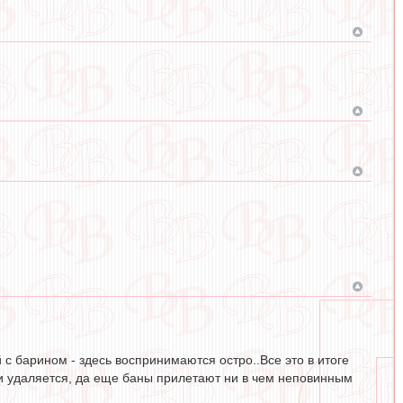
с барином - здесь воспринимаются остро..Все это в итоге
и удаляется, да еще баны прилетают ни в чем неповинным