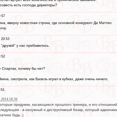
 совесть есть господа директоры?
:57
на, вверху новостная строка, где основной конкурент Ди Маттео.
очу.
 20:53
"друзей" у нас прибавилось.
:52
.
= Спартак, почему бы нет?
кина, смотрела, как Базель играл в кубках, даже очень ничего.
:51
 2014 18:56
которые придумки, касающиеся прошлого тренера, и его отношений 
следующем - в ненужный и деструктивный базар, который админам
ратнее будь..)