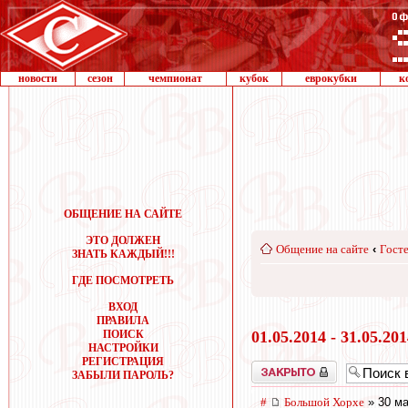
новости
сезон
чемпионат
кубок
еврокубки
к
ОБЩЕНИЕ НА САЙТЕ
ЭТО ДОЛЖЕН
Общение на сайте
‹
Госте
ЗНАТЬ КАЖДЫЙ!!!
ГДЕ ПОСМОТРЕТЬ
ВХОД
ПРАВИЛА
ПОИСК
01.05.2014 - 31.05.20
НАСТРОЙКИ
РЕГИСТРАЦИЯ
Закрыто
ЗАБЫЛИ ПАРОЛЬ?
#
Большой Хорхе
» 30 ма