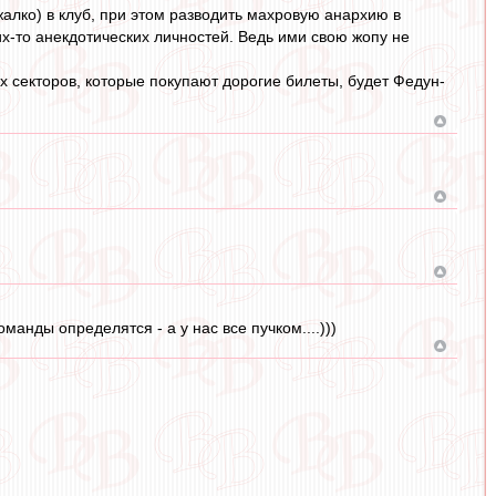
лко) в клуб, при этом разводить махровую анархию в
х-то анекдотических личностей. Ведь ими свою жопу не
х секторов, которые покупают дорогие билеты, будет Федун-
манды определятся - а у нас все пучком....)))