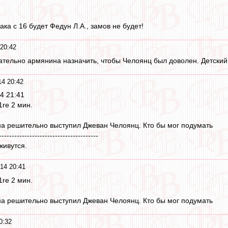
ака с 16 будет Федун Л.А., замов не будет!
20:42
ательно армянина назначить, чтобы Челоянц был доволен. Детский с
14 20:42
4 21:41
itriy_f1re 2 мин.
а решительно выступил Джеван Челоянц. Кто бы мог подумать
---------------------------------------
живутся.
14 20:41
itriy_f1re 2 мин.
а решительно выступил Джеван Челоянц. Кто бы мог подумать
0:32