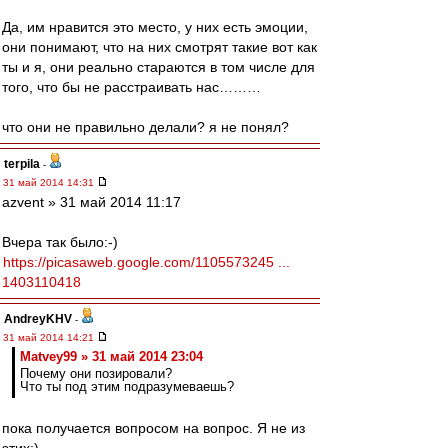
Да, им нравится это место, у них есть эмоции,
они понимают, что на них смотрят такие вот как
ты и я, они реально стараются в том числе для
того, что бы не расстраивать нас………
что они не правильно делали? я не понял?
terpila
-
31 май 2014 14:31
azvent » 31 май 2014 11:17
Вчера так было:-)
https://picasaweb.google.com/1105573245 ...
1403110418
AndreyKHV
-
31 май 2014 14:21
Matvey99 » 31 май 2014 23:04
Почему они позировали?
Что ты под этим подразумеваешь?
пока получается вопросом на вопрос. Я не из